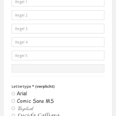
Lettertype
* (verplicht)
Arial
Comic Sans MS
Englisch