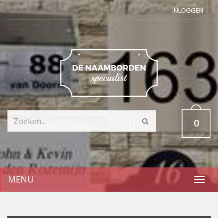
INLOGGEN
0
MENU
Toggl
navig