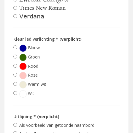
Lucida Calligra
Times New Roman
Verdana
Kleur led verlichting
* (verplicht)
Blauw
Groen
Rood
Roze
Warm wit
Wit
Uitlijning
* (verplicht)
Als voorbeeld van getoonde naambord