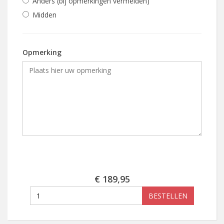
Anders (bij opmerkingen vermelden)
Midden
Opmerking
€ 189,95
BESTELLEN