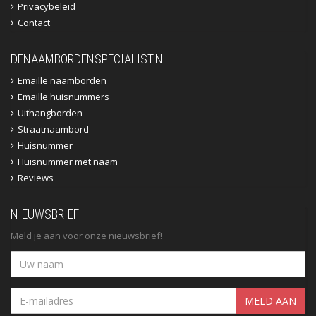
Privacybeleid
Contact
DENAAMBORDENSPECIALIST.NL
Emaille naamborden
Emaille huisnummers
Uithangborden
Straatnaambord
Huisnummer
Huisnummer met naam
Reviews
NIEUWSBRIEF
Meld je aan voor onze nieuwsbrief!
MELD AAN