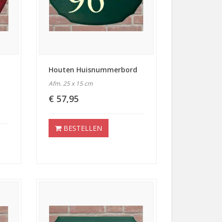
Houten Huisnummerbord
Afm. 25 x 15 cm
€ 57,95
BESTELLEN