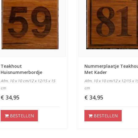
Teakhout
Nummerplaatje Teakho
Huisnummerbordje
Met Kader
Afm. 10 x 10 cm/12 x 12/15 x 15
Afm. 10 x 10 cm/12 x 12/15 x 1
cm
cm
€ 34,95
€ 34,95
BESTELLEN
BESTELLEN