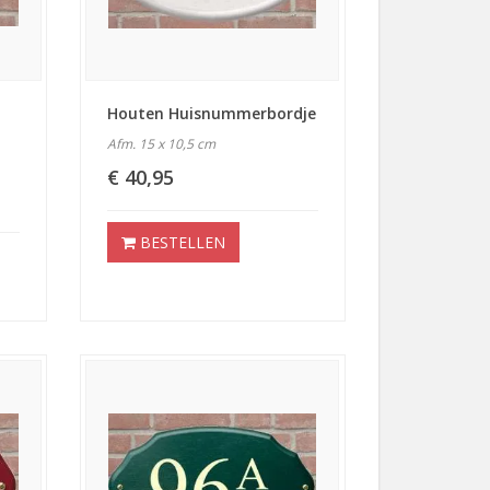
Houten Huisnummerbordje
Afm. 15 x 10,5 cm
€ 40,95
BESTELLEN