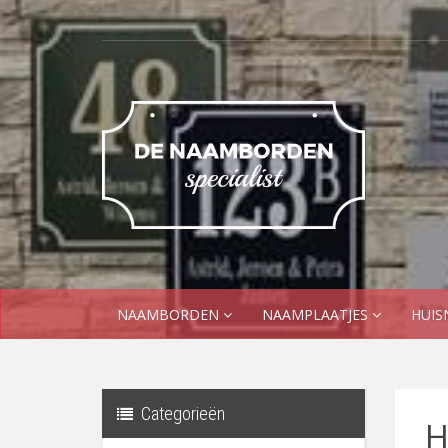
NAAMBORDEN
NAAMPLAATJES
HUI
Categorieën
H