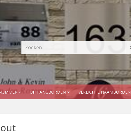
SNUMMER
UITHANGBORDEN
VERLICHTE NAAMBORDE
out