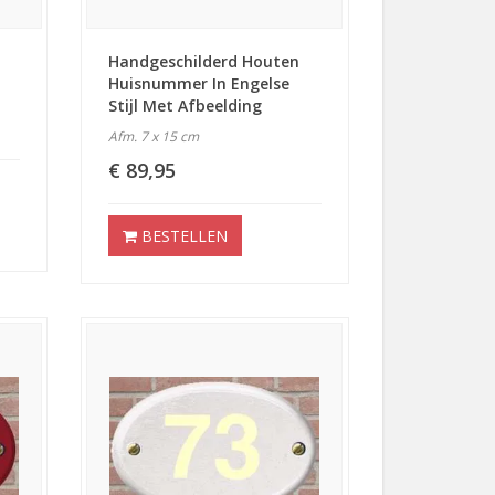
Handgeschilderd Houten
Huisnummer In Engelse
Stijl Met Afbeelding
Afm. 7 x 15 cm
€ 89,95
BESTELLEN