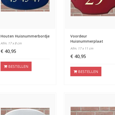
Houten Huisnummerbordje
Voordeur
Huisnummerplaat
Afm. 17 x 8 cm
Afm. 17 x 11 cm
€ 40,95
€ 40,95
BESTELLEN
BESTELLEN