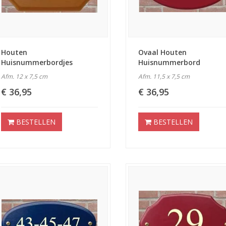
Houten
Ovaal Houten
Huisnummerbordjes
Huisnummerbord
Afm. 12 x 7,5 cm
Afm. 11,5 x 7,5 cm
€ 36,95
€ 36,95
BESTELLEN
BESTELLEN