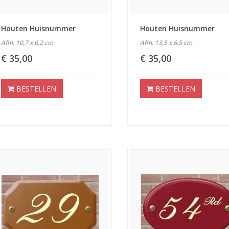
Houten Huisnummer
Houten Huisnummer
Afm. 10,7 x 6,2 cm
Afm. 13,5 x 6,5 cm
€ 35,00
€ 35,00
BESTELLEN
BESTELLEN