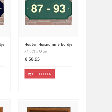
dje
Houten Huisnummerbordje
Afm. 29 x 15 cm
€ 58,95
BESTELLEN