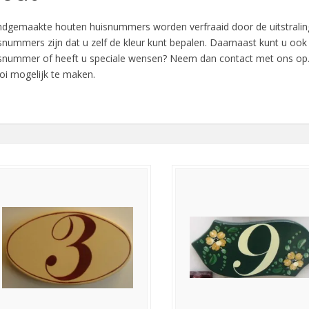
dgemaakte houten huisnummers worden verfraaid door de uitstraling
snummers zijn dat u zelf de kleur kunt bepalen. Daarnaast kunt u ook
snummer of heeft u speciale wensen? Neem dan contact met ons op.
i mogelijk te maken.