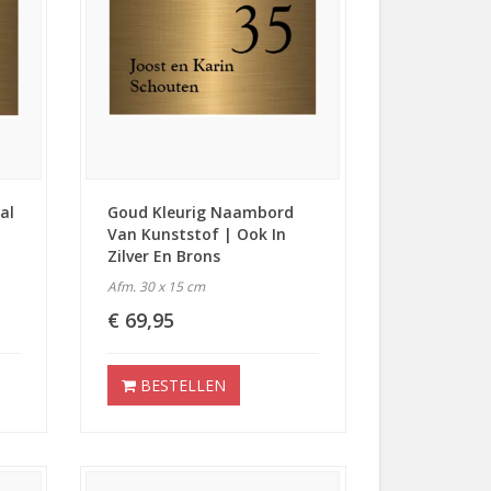
al
Goud Kleurig Naambord
Van Kunststof | Ook In
Zilver En Brons
Afm. 30 x 15 cm
€ 69,95
BESTELLEN