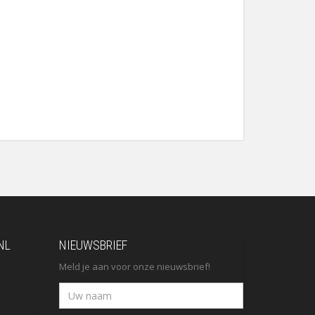
NL
NIEUWSBRIEF
Meld je aan voor onze nieuwsbrief!