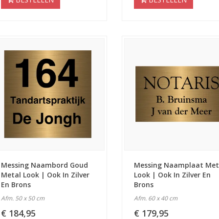
Messing Naambord Goud
Messing Naamplaat Met
Metal Look | Ook In Zilver
Look | Ook In Zilver En
En Brons
Brons
Afm. 50 x 50 cm
Afm. 60 x 40 cm
€ 184,95
€ 179,95