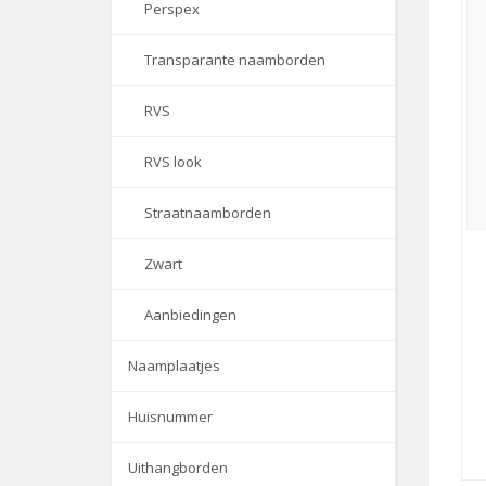
Perspex
Transparante naamborden
RVS
RVS look
Straatnaamborden
Zwart
Aanbiedingen
Naamplaatjes
Huisnummer
Uithangborden