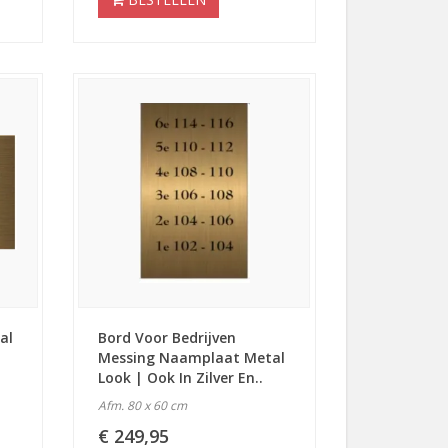
al
Bord Voor Bedrijven
Messing Naamplaat Metal
Look | Ook In Zilver En..
Afm. 80 x 60 cm
€ 249,95