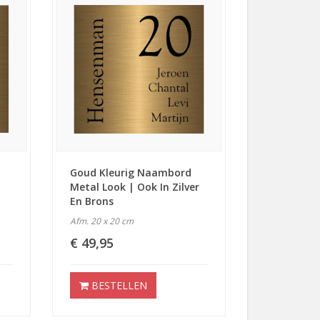
Goud Kleurig Naambord
Metal Look | Ook In Zilver
En Brons
Afm. 20 x 20 cm
€ 49,95
BESTELLEN