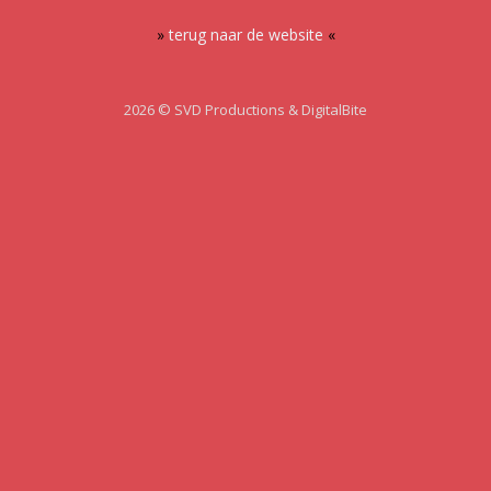
»
terug naar de website
«
2026 © SVD Productions & DigitalBite