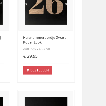
|
Huisnummerbordje Zwart|
Koper Look
Afm. 12,5 x 12, 5 cm
€ 29,95
BESTELLEN