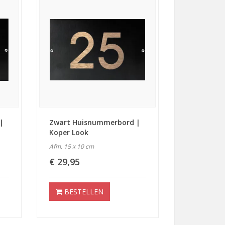
|
Zwart Huisnummerbord |
Koper Look
Afm. 15 x 10 cm
€ 29,95
BESTELLEN