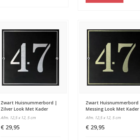
Zwart Huisnummerbord |
Zwart Huisnummerbord 
Zilver Look Met Kader
Messing Look Met Kader
Afm. 12,5 x 12, 5 cm
Afm. 12,5 x 12, 5 cm
€ 29,95
€ 29,95