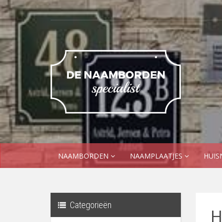
NAAMBORDEN
NAAMPLAATJES
HUI
Categorieën
H