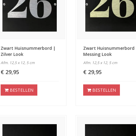
Zwart Huisnummerbord |
Zwart Huisnummerbord 
Zilver Look
Messing Look
Afm. 12,5 x 12, 5 cm
Afm. 12,5 x 12, 5 cm
€ 29,95
€ 29,95
BESTELLEN
BESTELLEN