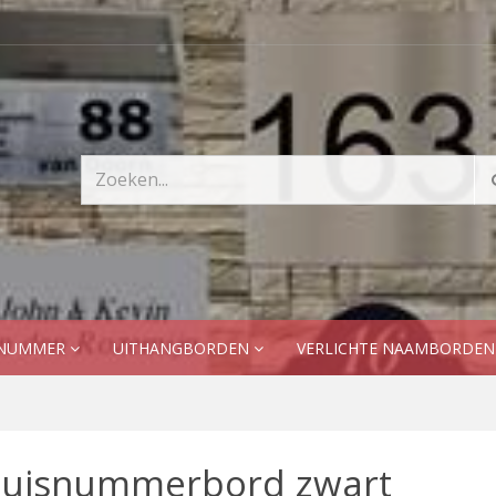
SNUMMER
UITHANGBORDEN
VERLICHTE NAAMBORDE
uisnummerbord zwart