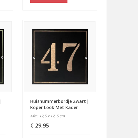
|
Huisnummerbordje Zwart|
Koper Look Met Kader
Afm. 12,5 x 12, 5 cm
€ 29,95