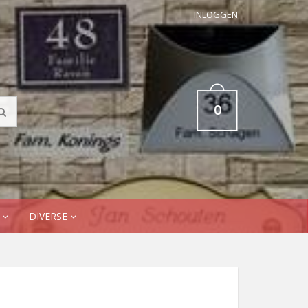
INLOGGEN
0
N
DIVERSE