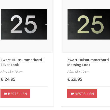
Zwart Huisnummerbord |
Zwart Huisnummerbord 
Zilver Look
Messing Look
Afm. 15 x 10 cm
Afm. 15 x 10 cm
€ 24,95
€ 29,95
BESTELLEN
BESTELLEN