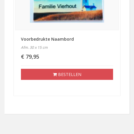
Voorbedrukte Naambord
Afm. 30 x 15 cm
€ 79,95
BESTELLEN