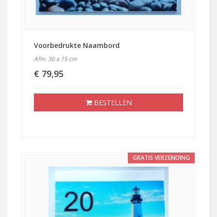
Voorbedrukte Naambord
Afm. 30 x 15 cm
€ 79,95
BESTELLEN
GRATIS VERZENDING