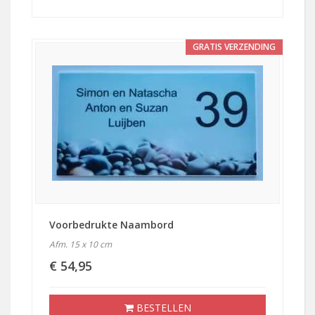
GRATIS VERZENDING
Voorbedrukte Naambord
Afm. 15 x 10 cm
€ 54,95
BESTELLEN