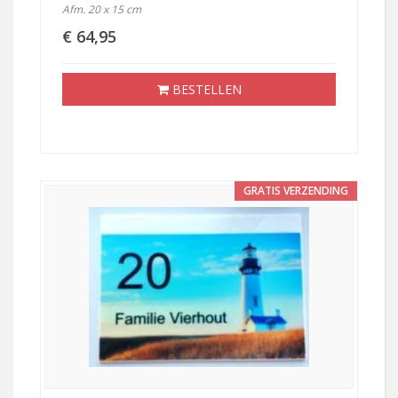
Afm. 20 x 15 cm
€ 64,95
BESTELLEN
GRATIS VERZENDING