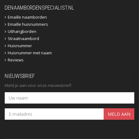
DENAAMBORDENSPECIALIST.NL
Emaille naamborden
Emaille huisnummers
Uithangborden
Straatnaambord
Huisnummer
Huisnummer met naam
Reviews
NIEUWSBRIEF
Meld je aan voor onze nieuwsbrief!
MELD AAN