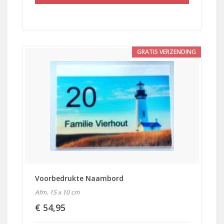
GRATIS VERZENDING
Voorbedrukte Naambord
Afm. 15 x 10 cm
€ 54,95