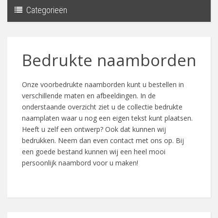
Categorieën
Toggle
navigati
Bedrukte naamborden
Onze voorbedrukte naamborden kunt u bestellen in
verschillende maten en afbeeldingen. In de
onderstaande overzicht ziet u de collectie bedrukte
naamplaten waar u nog een eigen tekst kunt plaatsen.
Heeft u zelf een ontwerp? Ook dat kunnen wij
bedrukken. Neem dan even contact met ons op. Bij
een goede bestand kunnen wij een heel mooi
persoonlijk naambord voor u maken!