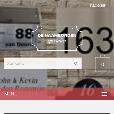
INLOGGEN
0
MENU
Toggl
navig