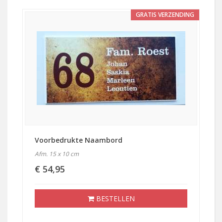
GRATIS VERZENDING
Voorbedrukte Naambord
Afm. 15 x 10 cm
€ 54,95
BESTELLEN