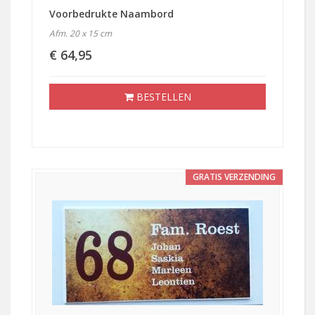
Voorbedrukte Naambord
Afm. 20 x 15 cm
€ 64,95
BESTELLEN
GRATIS VERZENDING