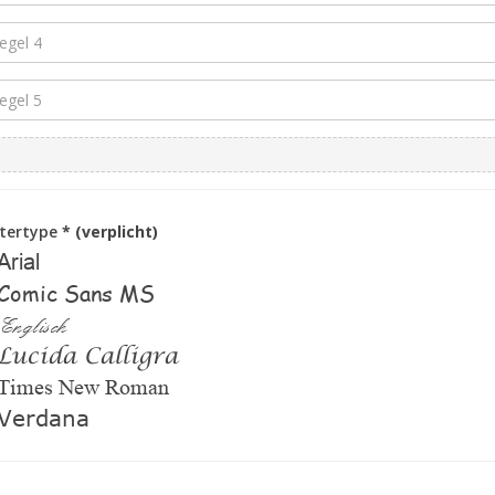
ttertype
* (verplicht)
Arial
Comic Sans MS
Englisch
Lucida Calligra
Times New Roman
Verdana