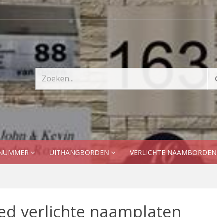
SNUMMER
UITHANGBORDEN
VERLICHTE NAAMBORDE
ed verlichte naamplaten