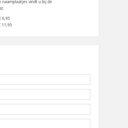
 naamplaatjes vindt u bij de
st.
€ 6,95
€ 11,95