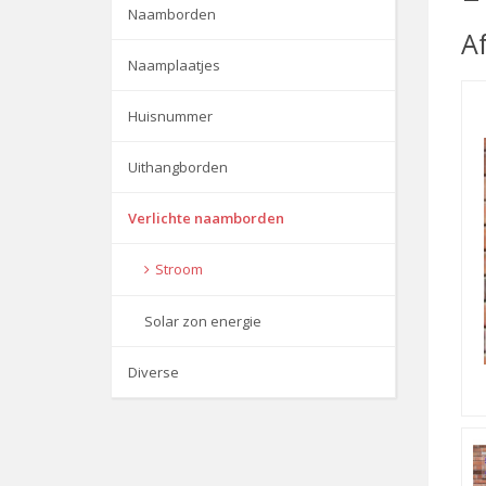
Naamborden
A
Naamplaatjes
Huisnummer
Uithangborden
Verlichte naamborden
Stroom
Solar zon energie
Diverse