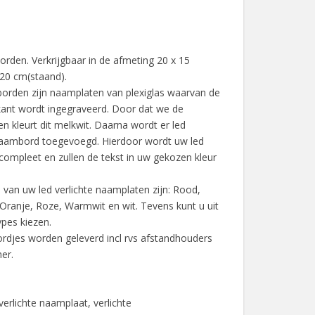
orden. Verkrijgbaar in de afmeting 20 x 15
 20 cm(staand).
orden zijn naamplaten van plexiglas waarvan de
kant wordt ingegraveerd. Door dat we de
 kleurt dit melkwit. Daarna wordt er led
 naambord toegevoegd. Hierdoor wordt uw led
compleet en zullen de tekst in uw gekozen kleur
 van uw led verlichte naamplaten zijn: Rood,
Oranje, Roze, Warmwit en wit. Tevens kunt u uit
ypes kiezen.
rdjes worden geleverd incl rvs afstandhouders
er.
erlichte naamplaat, verlichte