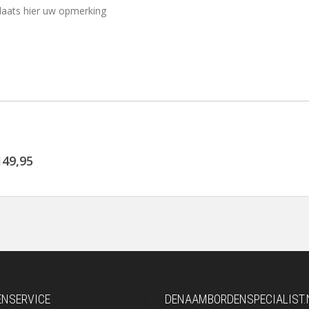
149,95
ENSERVICE
DENAAMBORDENSPECIALIST.