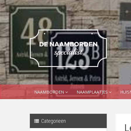
NAAMBORDEN
NAAMPLAATJES
HUI
Categorieën
L