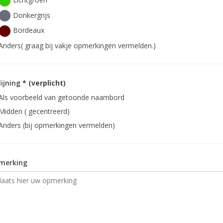
Donkergrijs
Bordeaux
Anders( graag bij vakje opmerkingen vermelden.)
lijning
* (verplicht)
Als voorbeeld van getoonde naambord
Midden ( gecentreerd)
Anders (bij opmerkingen vermelden)
merking