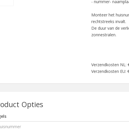
- nummer- naamplaat
Monteer het huisnu
rechtstreeks invalt.
De duur van de verli
zonnestralen.
Verzendkosten NL: 
Verzendkosten EU: 
roduct Opties
els