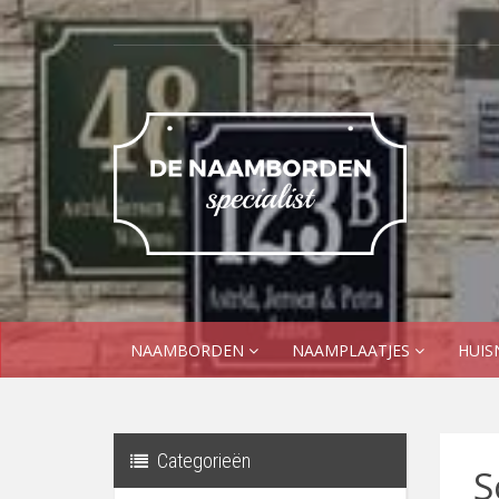
NAAMBORDEN
NAAMPLAATJES
HUI
Categorieën
S