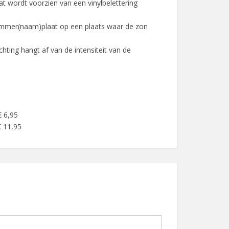
 wordt voorzien van een vinylbelettering
mmer(naam)plaat op een plaats waar de zon
chting hangt af van de intensiteit van de
€ 6,95
€ 11,95