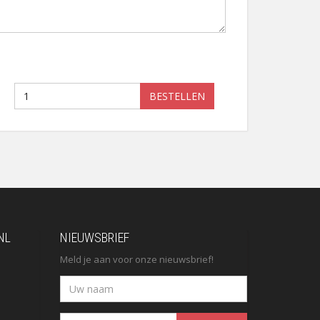
BESTELLEN
NL
NIEUWSBRIEF
Meld je aan voor onze nieuwsbrief!