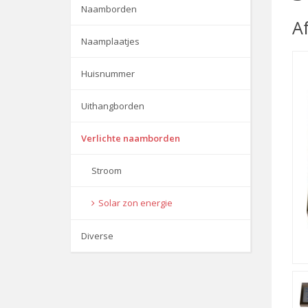
Naamborden
A
Naamplaatjes
Huisnummer
Uithangborden
Verlichte naamborden
Stroom
Solar zon energie
Diverse