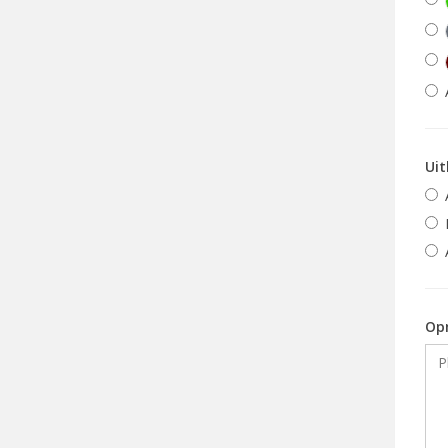
Uit
Op