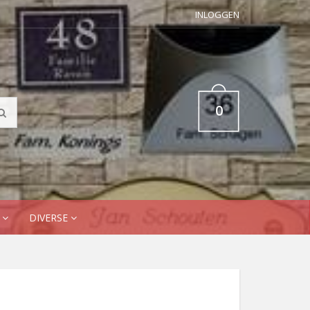
INLOGGEN
0
N
DIVERSE