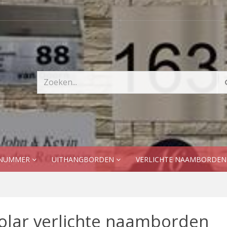
SNUMMER
UITHANGBORDEN
VERLICHTE NAAMBORDE
olar verlichte naamborden