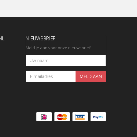
NL
NIEUWSBRIEF
Meld je aan voor onze nieuwsbrief!
MELD AAN