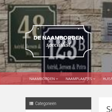
NAAMBORDEN
NAAMPLAATJES
HUI
Categorieën
S