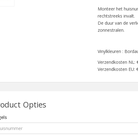
Monteer het huisnu
rechtstreeks invalt.
De duur van de verli
zonnestralen.
Vinylkleuren : Bordau
Verzendkosten NL: 
Verzendkosten EU: 
roduct Opties
els