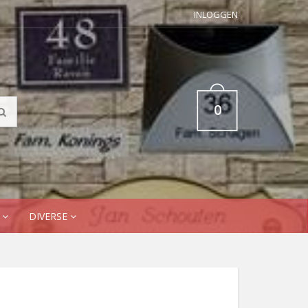
INLOGGEN
0
N
DIVERSE