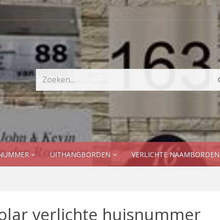
SNUMMER
UITHANGBORDEN
VERLICHTE NAAMBORDE
olar verlichte huisnummer