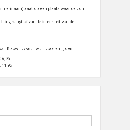
mmer(naam)plaat op een plaats waar de zon
chting hangt af van de intensiteit van de
x , Blauw , zwart , wit , ivoor en groen
€ 6,95
€ 11,95