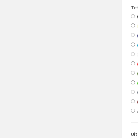
Te
Uit