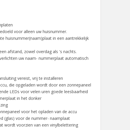
mplaten
edoeld voor alleen uw huisnummer.
chte huisnummer(naam)plaat in een aantrekkelijk
een afstand, zowel overdag als 's nachts.
s verlichten uw naam- nummerplaat automatisch
sluiting vereist, vrij te installeren
accu, die opgeladen wordt door een zonnepaneel
rende LEDs voor velen uren goede leesbaarheid
erplaat in het donker
izing
onnepaneel voor het opladen van de accu
bied (glas) voor de nummer- naamplaat
 wordt voorzien van een vinylbelettering