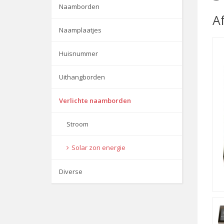
Naamborden
A
Naamplaatjes
Huisnummer
Uithangborden
Verlichte naamborden
Stroom
Solar zon energie
Diverse