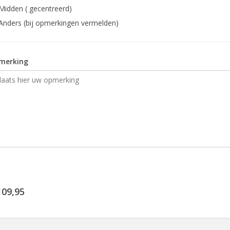
Midden ( gecentreerd)
Anders (bij opmerkingen vermelden)
merking
109,95