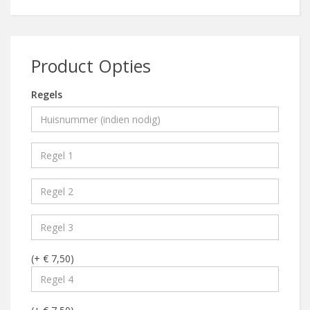
Product Opties
Regels
(+ € 7,50)