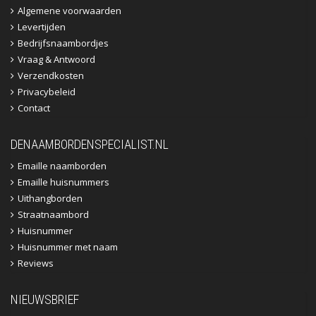
Algemene voorwaarden
Levertijden
Bedrijfsnaambordjes
Vraag & Antwoord
Verzendkosten
Privacybeleid
Contact
DENAAMBORDENSPECIALIST.NL
Emaille naamborden
Emaille huisnummers
Uithangborden
Straatnaambord
Huisnummer
Huisnummer met naam
Reviews
NIEUWSBRIEF