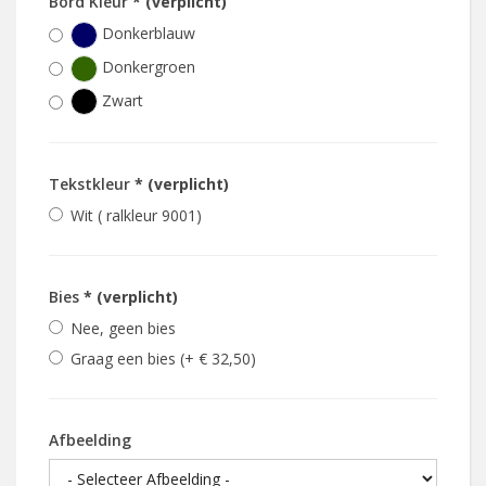
Bord Kleur
* (verplicht)
Donkerblauw
Donkergroen
Zwart
Tekstkleur
* (verplicht)
Wit ( ralkleur 9001)
Bies
* (verplicht)
Nee, geen bies
Graag een bies (+ € 32,50)
Afbeelding