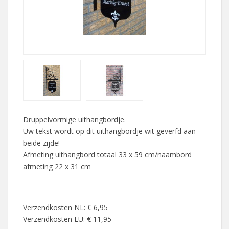
Druppelvormige uithangbordje.
Uw tekst wordt op dit uithangbordje wit geverfd aan
beide zijde!
Afmeting uithangbord totaal 33 x 59 cm/naambord
afmeting 22 x 31 cm
Verzendkosten NL: € 6,95
Verzendkosten EU: € 11,95