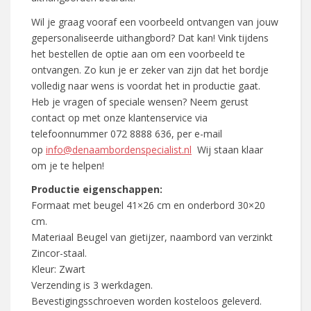
Wil je graag vooraf een voorbeeld ontvangen van jouw
gepersonaliseerde uithangbord? Dat kan! Vink tijdens
het bestellen de optie aan om een voorbeeld te
ontvangen. Zo kun je er zeker van zijn dat het bordje
volledig naar wens is voordat het in productie gaat.
Heb je vragen of speciale wensen? Neem gerust
contact op met onze klantenservice via
telefoonnummer 072 8888 636, per e-mail
op
info@denaambordenspecialist.nl
Wij staan klaar
om je te helpen!
Productie eigenschappen:
Formaat met beugel 41×26 cm en onderbord 30×20
cm.
Materiaal Beugel van gietijzer, naambord van verzinkt
Zincor-staal.
Kleur: Zwart
Verzending is 3 werkdagen.
Bevestigingsschroeven worden kosteloos geleverd.