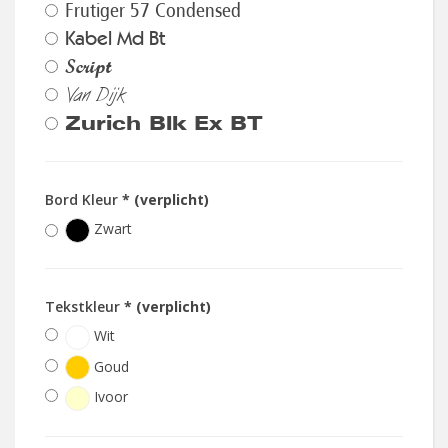
Frutiger 57 Condensed
Kabel Md Bt
Script
Van Dijk
Zurich Blk Ex BT
Bord Kleur
* (verplicht)
Zwart
Tekstkleur
* (verplicht)
Wit
Goud
Ivoor