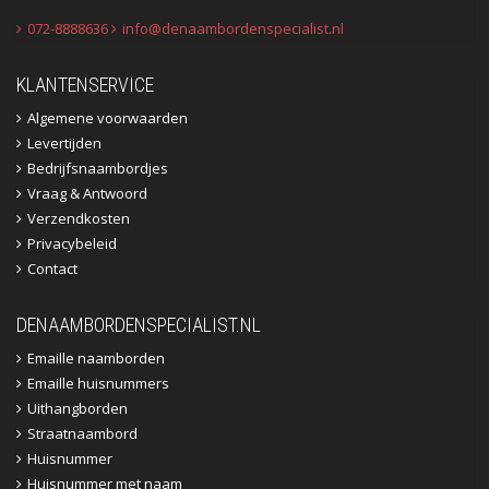
072-8888636
info@denaambordenspecialist.nl
KLANTENSERVICE
Algemene voorwaarden
Levertijden
Bedrijfsnaambordjes
Vraag & Antwoord
Verzendkosten
Privacybeleid
Contact
DENAAMBORDENSPECIALIST.NL
Emaille naamborden
Emaille huisnummers
Uithangborden
Straatnaambord
Huisnummer
Huisnummer met naam