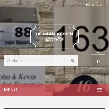
INLOGGEN
0
MENU
Toggl
navig