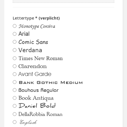
Lettertype
* (verplicht)
Monotype Corsiva
Arial
Comic Sans
Verdana
Times New Roman
Clarendon
Avant Garde
Bank Gothic Medium
Bauhaus Regular
Book Antiqua
Daniel Bold
DellaRobbia Roman
Englisch