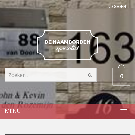
INLOGGEN
0
MENU
Toggl
navig