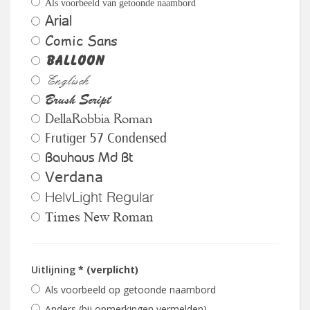
Als voorbeeld van getoonde naambord
Arial
Comic Sans
Balloon
Englisch
Brush Script
DellaRobbia Roman
Frutiger 57 Condensed
Bauhaus Md Bt
Verdana
HelvLight Regular
Times New Roman
Uitlijning
* (verplicht)
Als voorbeeld op getoonde naambord
Anders (bij opmerkingen vermelden)