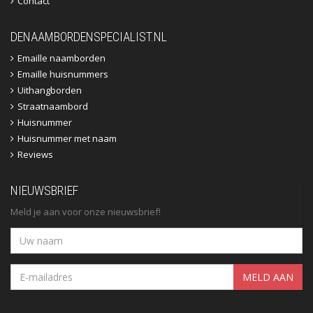
Contact
DENAAMBORDENSPECIALIST.NL
Emaille naamborden
Emaille huisnummers
Uithangborden
Straatnaambord
Huisnummer
Huisnummer met naam
Reviews
NIEUWSBRIEF
Meld je aan voor onze nieuwsbrief!
MELD AAN