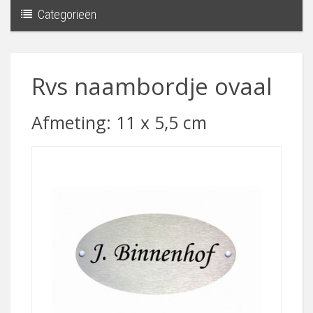
Categorieën
Toggle
navigati
Rvs naambordje ovaal
Afmeting: 11 x 5,5 cm