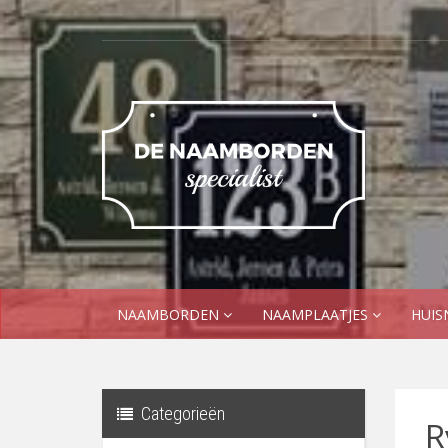
NAAMBORDEN
NAAMPLAATJES
HUI
Categorieën
R