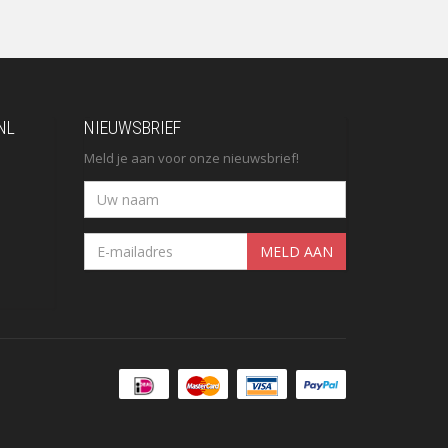
NL
NIEUWSBRIEF
Meld je aan voor onze nieuwsbrief!
MELD AAN