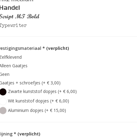
Handel
Script MT Bold
Typewriter
estigingsmateriaal
* (verplicht)
Zelfklevend
Alleen Gaatjes
Geen
Gaatjes + schroefjes (+ € 3,00)
Zwarte kunststof dopjes (+ € 6,00)
Wit kunststof dopjes (+ € 6,00)
Aluminium dopjes (+ € 15,00)
lijning
* (verplicht)