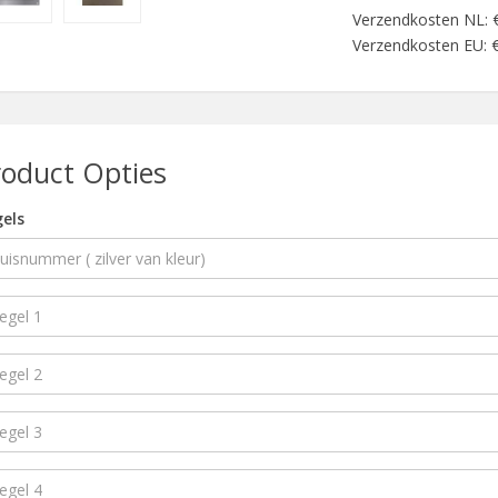
Verzendkosten NL: 
Verzendkosten EU: €
roduct Opties
els