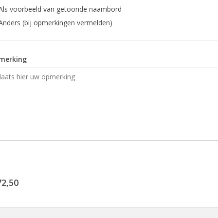
Als voorbeeld van getoonde naambord
Anders (bij opmerkingen vermelden)
merking
72,50