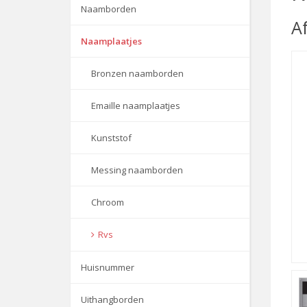
Naamborden
A
Naamplaatjes
Bronzen naamborden
Emaille naamplaatjes
Kunststof
Messing naamborden
Chroom
Rvs
Huisnummer
Uithangborden