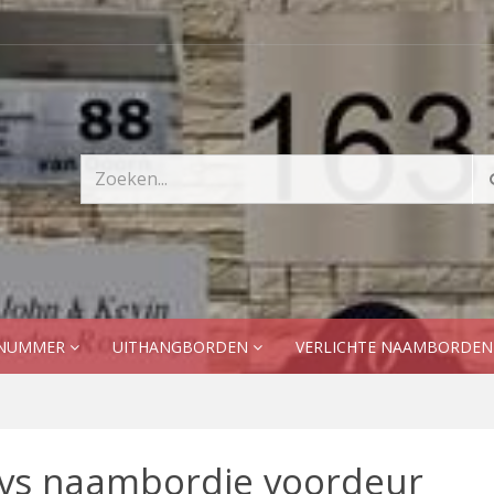
SNUMMER
UITHANGBORDEN
VERLICHTE NAAMBORDE
vs naambordje voordeur