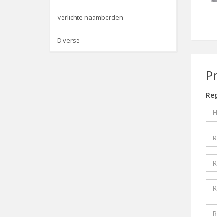
Verlichte naamborden
Diverse
P
Reg