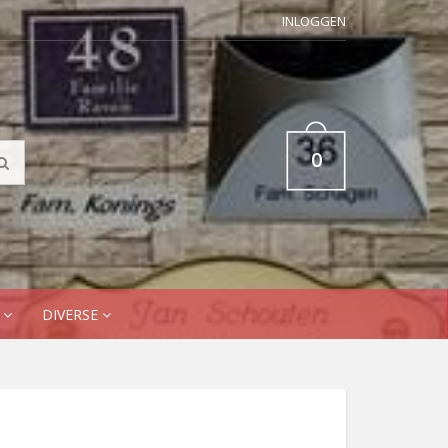
INLOGGEN
0
N
DIVERSE