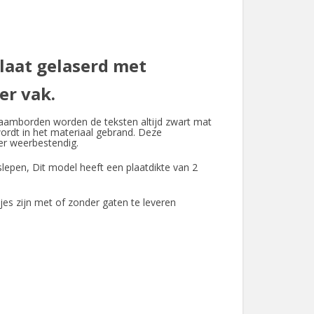
aat gelaserd met
r vak.
naamborden worden de teksten altijd zwart mat
wordt in het materiaal gebrand. Deze
er weerbestendig.
pen, Dit model heeft een plaatdikte van 2
s zijn met of zonder gaten te leveren