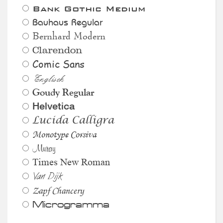
Bank Gothic Medium
Bauhaus Regular
Bernhard Modern
Clarendon
Comic Sans
Englisch
Goudy Regular
Helvetica
Lucida Calligra
Monotype Corsiva
Muray
Times New Roman
Van Dijk
Zapf Chancery
Microgramma