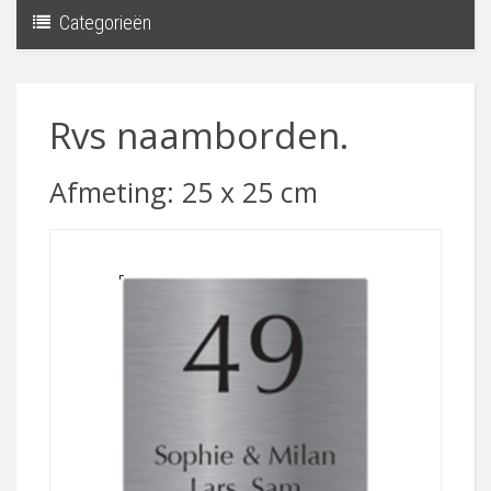
Categorieën
Toggle
navigati
Rvs naamborden.
Afmeting: 25 x 25 cm