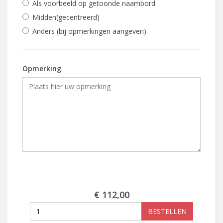
Als voorbeeld op getoonde naambord
Midden(gecentreerd)
Anders (bij opmerkingen aangeven)
Opmerking
€ 112,00
BESTELLEN