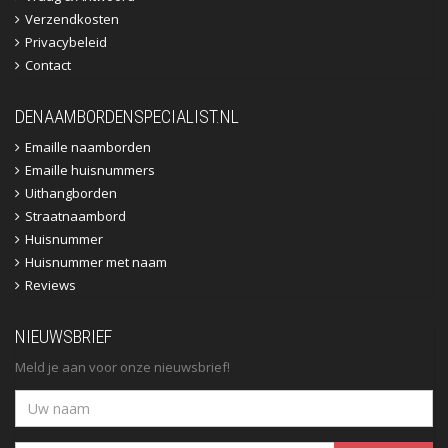
Verzendkosten
Privacybeleid
Contact
DENAAMBORDENSPECIALIST.NL
Emaille naamborden
Emaille huisnummers
Uithangborden
Straatnaambord
Huisnummer
Huisnummer met naam
Reviews
NIEUWSBRIEF
Meld je aan voor onze nieuwsbrief!