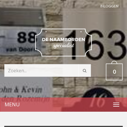
INLOGGEN
0
MENU
Toggl
navig