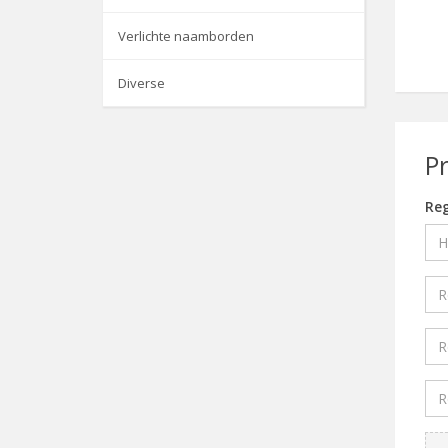
Verlichte naamborden
Diverse
P
Reg