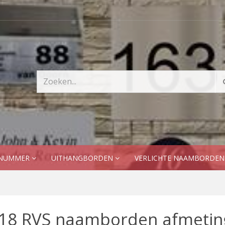
SNUMMER
UITHANGBORDEN
VERLICHTE NAAMBORDE
18 RVS naamborden afmeting