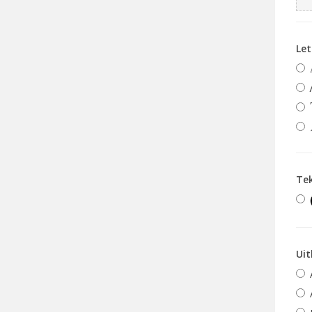
Le
Te
Uit