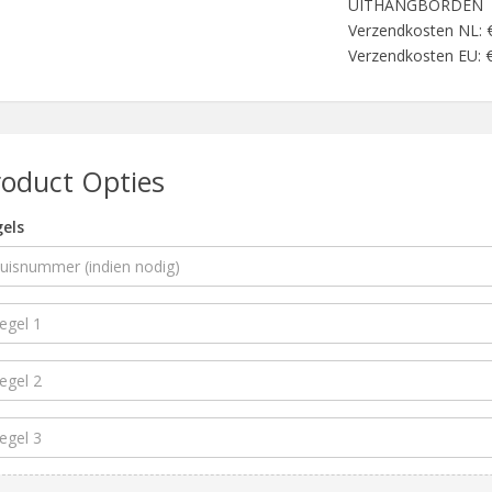
UITHANGBORDEN
Verzendkosten NL: 
Verzendkosten EU: €
roduct Opties
els