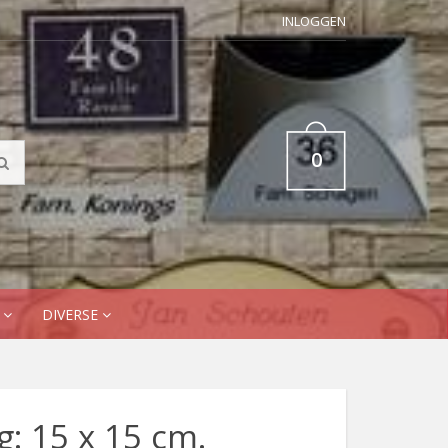
INLOGGEN
0
N
DIVERSE
: 15 x 15 cm.