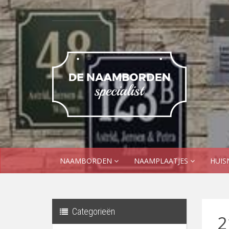
NAAMBORDEN
NAAMPLAATJES
HUI
Categorieën
2