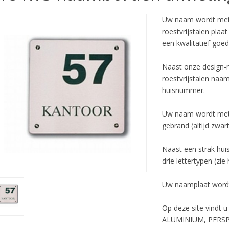
Uw naam wordt met 
roestvrijstalen plaa
een kwalitatief goe
Naast onze design-
roestvrijstalen naa
huisnummer.
Uw naam wordt met o
gebrand (altijd zwart
Naast een strak hui
drie lettertypen (zie
Uw naamplaat wordt 
Op deze site vindt
ALUMINIUM, PERSP