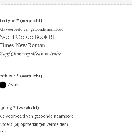
ttertype
* (verplicht)
Als voorbeeld van getoonde naambord
Avant Garde Book BT
Times New Roman
Zapf Chancery Medium Italic
kstkleur
* (verplicht)
Zwart
lijning
* (verplicht)
Als voorbeeld van getoonde naambord
Anders (bij opmerkingen vermelden)