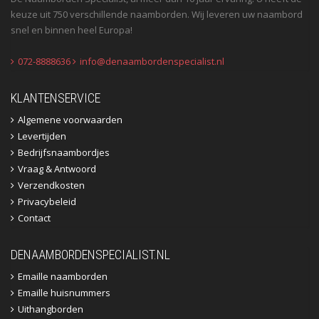
keuze uit 750 verschillende naamborden. Wij leveren uw naambord
snel en binnen heel Europa!
072-8888636
info@denaambordenspecialist.nl
KLANTENSERVICE
Algemene voorwaarden
Levertijden
Bedrijfsnaambordjes
Vraag & Antwoord
Verzendkosten
Privacybeleid
Contact
DENAAMBORDENSPECIALIST.NL
Emaille naamborden
Emaille huisnummers
Uithangborden