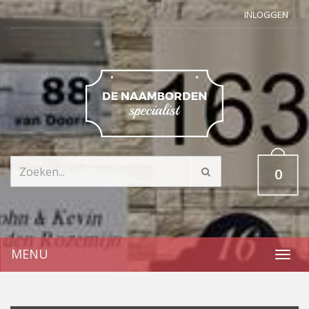
INLOGGEN
0
MENU
Toggl
navig