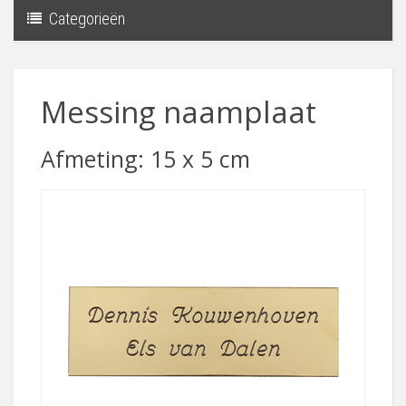
Categorieën
Toggle
navigati
Messing naamplaat
Afmeting: 15 x 5 cm