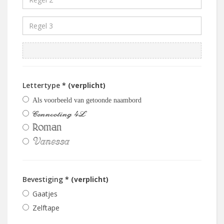
Lettertype
* (verplicht)
Als voorbeeld van getoonde naambord
Connecting 4L
Roman
Vanessa
Bevestiging
* (verplicht)
Gaatjes
Zelftape