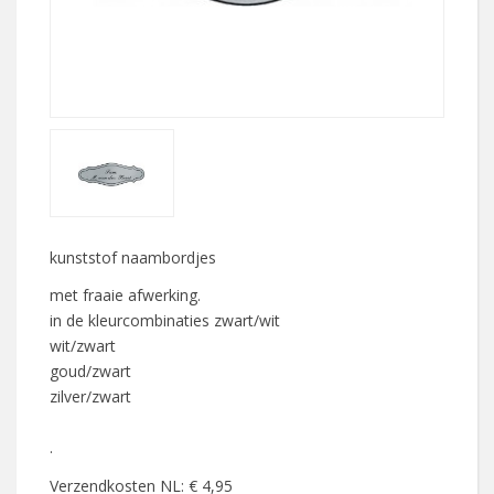
kunststof naambordjes
met fraaie afwerking.
in de kleurcombinaties zwart/wit
wit/zwart
goud/zwart
zilver/zwart
.
Verzendkosten NL: € 4,95