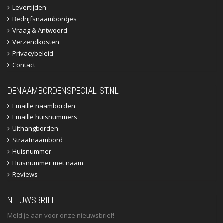
Levertijden
Bedrijfsnaambordjes
Vraag & Antwoord
Verzendkosten
Privacybeleid
Contact
DENAAMBORDENSPECIALIST.NL
Emaille naamborden
Emaille huisnummers
Uithangborden
Straatnaambord
Huisnummer
Huisnummer met naam
Reviews
NIEUWSBRIEF
Meld je aan voor onze nieuwsbrief!