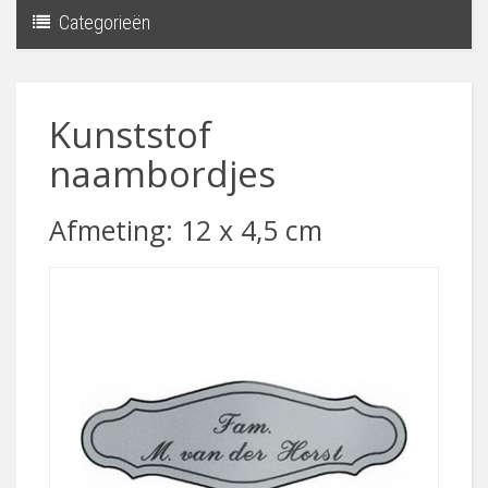
Categorieën
Toggle
navigati
Kunststof
naambordjes
Afmeting: 12 x 4,5 cm