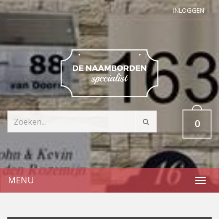
INLOGGEN
0
MENU
Toggl
navig