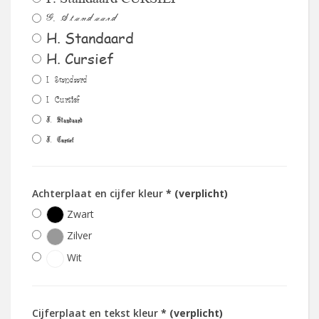
G. Standaard
H. Standaard
H. Cursief
I. Standaard
I. Cursief
J. Standaard
J. Cursief
Achterplaat en cijfer kleur
* (verplicht)
Zwart
Zilver
Wit
Cijferplaat en tekst kleur
* (verplicht)