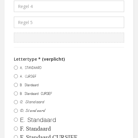
Lettertype
* (verplicht)
A, STANDAARD
A. CURSIEF
B. Standaard
B. Standaard CURSIEF
C. Standaard
D. Standaard
E. Standaard
F. Standaard
F. Standaard CURSIEF