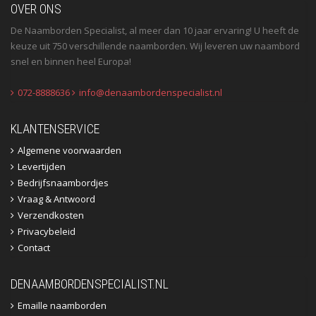
OVER ONS
De Naamborden Specialist, al meer dan 10 jaar ervaring! U heeft de
keuze uit 750 verschillende naamborden. Wij leveren uw naambord
snel en binnen heel Europa!
072-8888636
info@denaambordenspecialist.nl
KLANTENSERVICE
Algemene voorwaarden
Levertijden
Bedrijfsnaambordjes
Vraag & Antwoord
Verzendkosten
Privacybeleid
Contact
DENAAMBORDENSPECIALIST.NL
Emaille naamborden