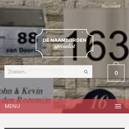
INLOGGEN
0
MENU
Toggl
navig