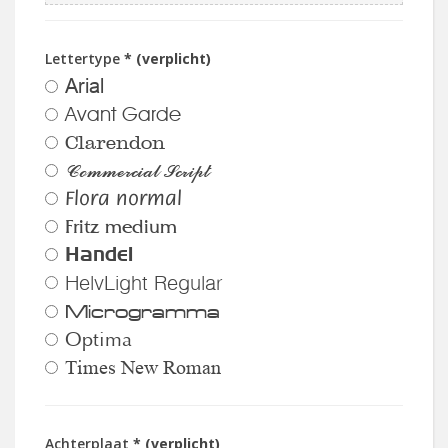
Lettertype
* (verplicht)
Arial
Avant Garde
Clarendon
Commercial Script
Flora normal
Fritz medium
Handel
HelvLight Regular
Microgramma
Optima
Times New Roman
Achterplaat
* (verplicht)