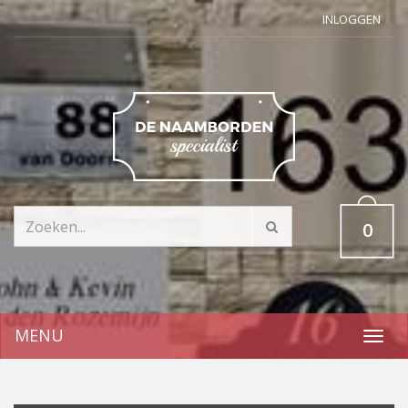
INLOGGEN
0
MENU
Toggl
navig