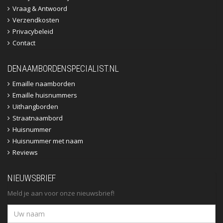
Vraag & Antwoord
Verzendkosten
Privacybeleid
Contact
DENAAMBORDENSPECIALIST.NL
Emaille naamborden
Emaille huisnummers
Uithangborden
Straatnaambord
Huisnummer
Huisnummer met naam
Reviews
NIEUWSBRIEF
Meld je aan voor onze nieuwsbrief!