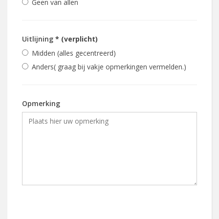
Geen van allen
Uitlijning
* (verplicht)
Midden (alles gecentreerd)
Anders( graag bij vakje opmerkingen vermelden.)
Opmerking