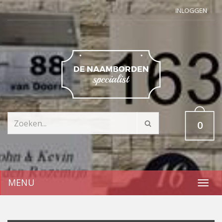
INLOGGEN
0
MENU
Toggl
navig