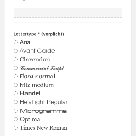
Lettertype
* (verplicht)
Arial
Avant Garde
Clarendon
Commercial Script
Flora normal
Fritz medium
Handel
HelvLight Regular
Microgramma
Optima
Times New Roman