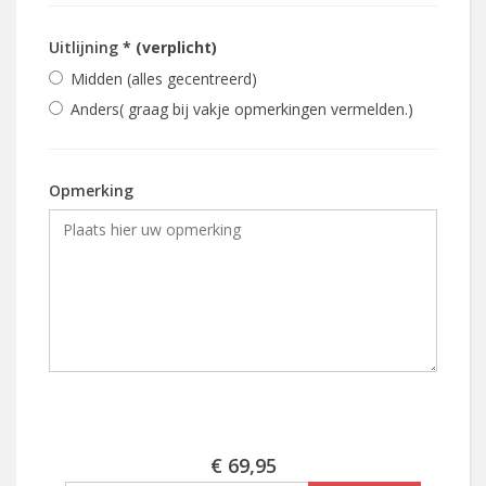
Uitlijning
* (verplicht)
Midden (alles gecentreerd)
Anders( graag bij vakje opmerkingen vermelden.)
Opmerking
€ 69,95