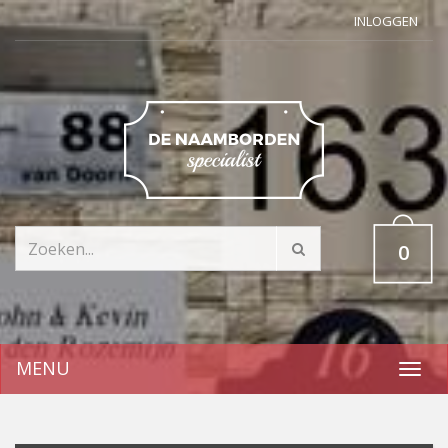
INLOGGEN
0
MENU
Toggl
navig