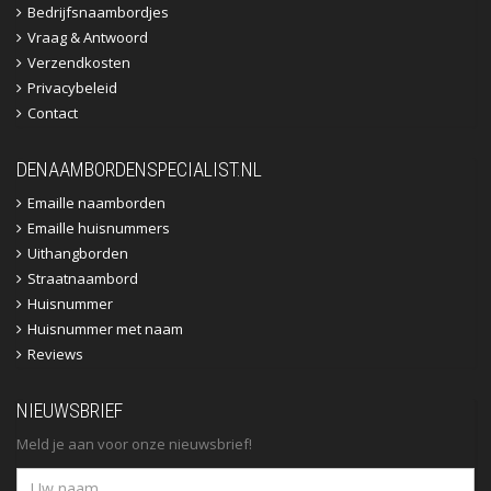
Bedrijfsnaambordjes
Vraag & Antwoord
Verzendkosten
Privacybeleid
Contact
DENAAMBORDENSPECIALIST.NL
Emaille naamborden
Emaille huisnummers
Uithangborden
Straatnaambord
Huisnummer
Huisnummer met naam
Reviews
NIEUWSBRIEF
Meld je aan voor onze nieuwsbrief!