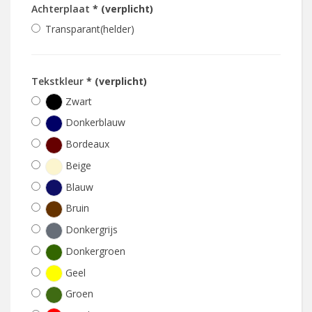
Achterplaat
* (verplicht)
Transparant(helder)
Tekstkleur
* (verplicht)
Zwart
Donkerblauw
Bordeaux
Beige
Blauw
Bruin
Donkergrijs
Donkergroen
Geel
Groen