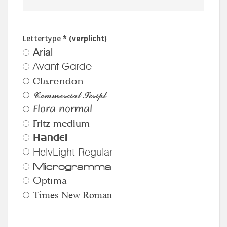
Lettertype
* (verplicht)
Arial
Avant Garde
Clarendon
Commercial Script
Flora normal
Fritz medium
Handel
HelvLight Regular
Microgramma
Optima
Times New Roman