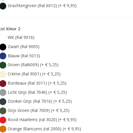
Grachtengroen (Ral 6012) (+ € 9,95)
st kleur 2
Wit (Ral 9016)
Zwart (Ral 9005)
Blauw (Ral 5013)
Groen (Ral6009) (+ € 5,25)
Crème (Ral 9001) (+ € 5,25)
Bordeaux (Ral 3011) (+ € 5,25)
Licht Grijs (Ral 7040) (+ € 5,25)
Donker Grijs (Ral 7016) (+ € 5,25)
Grijs Groen (Ral 7009) (+ € 5,25)
Rood Haarlems (ral 3020) (+ € 9,95)
Orange Blaricums (ral 2000) (+ € 9,95)