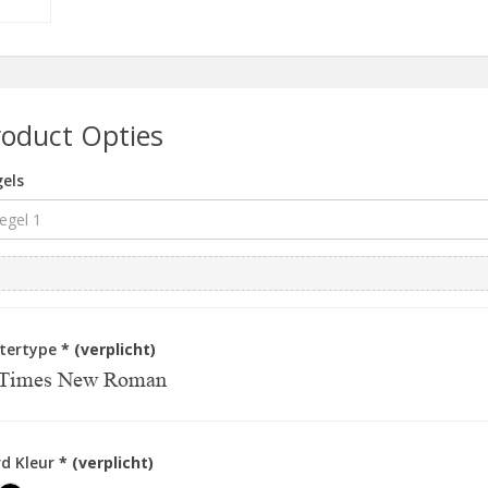
roduct Opties
els
ttertype
* (verplicht)
Times New Roman
d Kleur
* (verplicht)