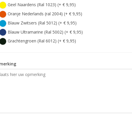
Geel Naardens (Ral 1023) (+ € 9,95)
Oranje Nederlands (ral 2004) (+ € 9,95)
Blauw Zwitsers (Ral 5012) (+ € 9,95)
Blauw Ultramarine (Ral 5002) (+ € 9,95)
Grachtengroen (Ral 6012) (+ € 9,95)
merking