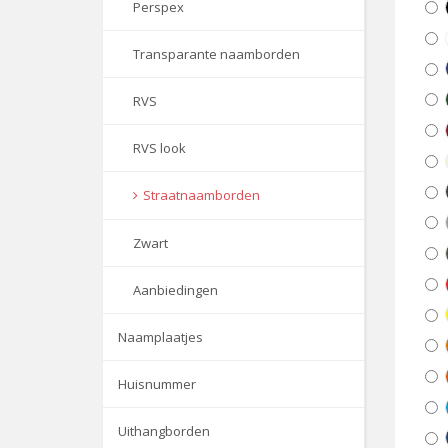
Perspex
Transparante naamborden
RVS
RVS look
Straatnaamborden
Zwart
Aanbiedingen
Naamplaatjes
Huisnummer
Uithangborden