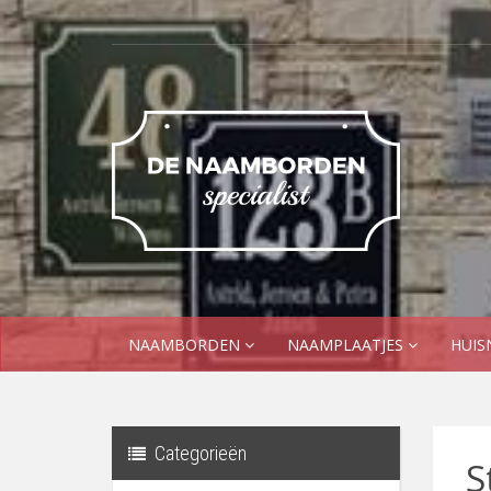
NAAMBORDEN
NAAMPLAATJES
HUI
Categorieën
S