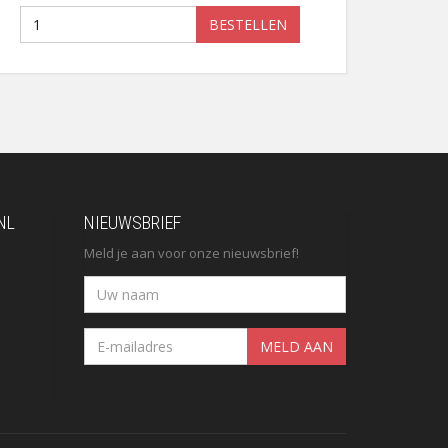
BESTELLEN
NL
NIEUWSBRIEF
Meld je aan voor onze nieuwsbrief!
MELD AAN