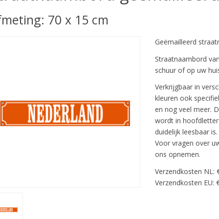
fmeting: 70 x 15 cm
Geëmailleerd straat
Straatnaambord van e
schuur of op uw hui
Verkrijgbaar in vers
kleuren ook specifie
en nog veel meer. 
wordt in hoofdletter
duidelijk leesbaar is.
Voor vragen over u
ons opnemen.
Verzendkosten NL: 
Verzendkosten EU: €