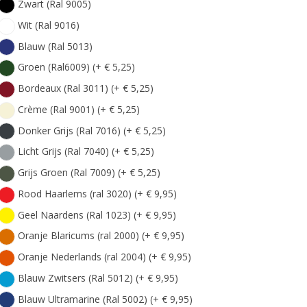
Zwart (Ral 9005)
Wit (Ral 9016)
Blauw (Ral 5013)
Groen (Ral6009) (+ € 5,25)
Bordeaux (Ral 3011) (+ € 5,25)
Crème (Ral 9001) (+ € 5,25)
Donker Grijs (Ral 7016) (+ € 5,25)
Licht Grijs (Ral 7040) (+ € 5,25)
Grijs Groen (Ral 7009) (+ € 5,25)
Rood Haarlems (ral 3020) (+ € 9,95)
Geel Naardens (Ral 1023) (+ € 9,95)
Oranje Blaricums (ral 2000) (+ € 9,95)
Oranje Nederlands (ral 2004) (+ € 9,95)
Blauw Zwitsers (Ral 5012) (+ € 9,95)
Blauw Ultramarine (Ral 5002) (+ € 9,95)