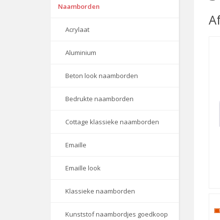
Naamborden
A
Acrylaat
Aluminium
Beton look naamborden
Bedrukte naamborden
Cottage klassieke naamborden
Emaille
Emaille look
Klassieke naamborden
Kunststof naambordjes goedkoop