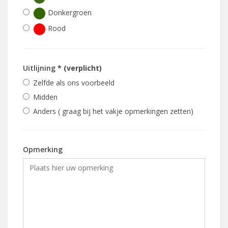
Donkergroen
Rood
Uitlijning
* (verplicht)
Zelfde als ons voorbeeld
Midden
Anders ( graag bij het vakje opmerkingen zetten)
Opmerking