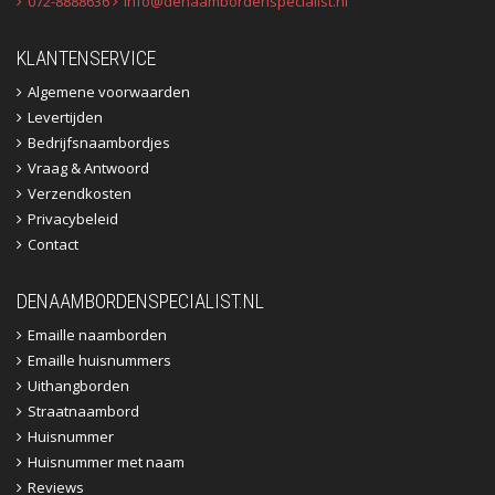
072-8888636
info@denaambordenspecialist.nl
KLANTENSERVICE
Algemene voorwaarden
Levertijden
Bedrijfsnaambordjes
Vraag & Antwoord
Verzendkosten
Privacybeleid
Contact
DENAAMBORDENSPECIALIST.NL
Emaille naamborden
Emaille huisnummers
Uithangborden
Straatnaambord
Huisnummer
Huisnummer met naam
Reviews