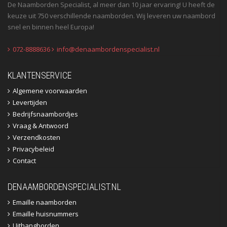
De Naamborden Specialist, al meer dan 10 jaar ervaring! U heeft de
keuze uit 750 verschillende naamborden. Wij leveren uw naambord
snel en binnen heel Europa!
072-8888636
info@denaambordenspecialist.nl
KLANTENSERVICE
Algemene voorwaarden
Levertijden
Bedrijfsnaambordjes
Vraag & Antwoord
Verzendkosten
Privacybeleid
Contact
DENAAMBORDENSPECIALIST.NL
Emaille naamborden
Emaille huisnummers
Uithangborden