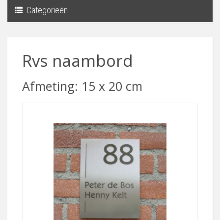
Categorieën
Toggle
navigati
Rvs naambord
Afmeting: 15 x 20 cm