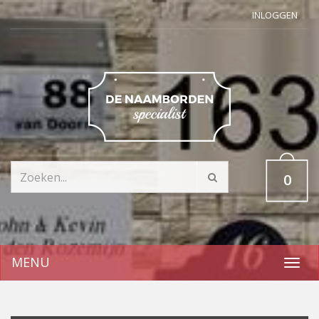
INLOGGEN
0
MENU
Toggl
navig