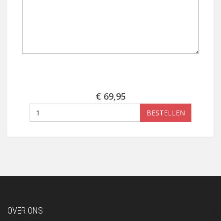
€ 69,95
BESTELLEN
OVER ONS