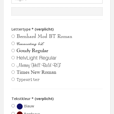
Lettertype
* (verplicht)
Bernhard Mod BT Roman
Connecting 4L
Goudy Regular
HelvLight Regular
Murray Hill Bold BT
Times New Roman
Typewriter
Tekstkleur
* (verplicht)
Blauw
Bordeaux