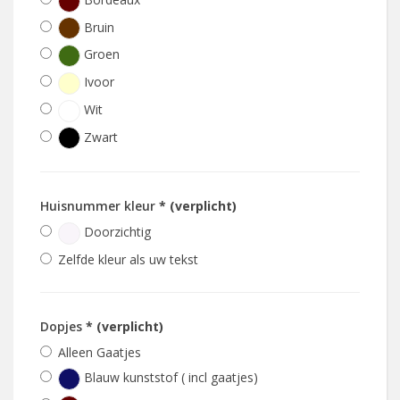
Bruin
Groen
Ivoor
Wit
Zwart
Huisnummer kleur
* (verplicht)
Doorzichtig
Zelfde kleur als uw tekst
Dopjes
* (verplicht)
Alleen Gaatjes
Blauw kunststof ( incl gaatjes)