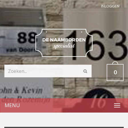
INLOGGEN
0
MENU
Toggl
navig