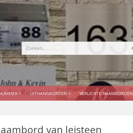
SNUMMER
UITHANGBORDEN
VERLICHTE NAAMBORDE
aambord van leisteen