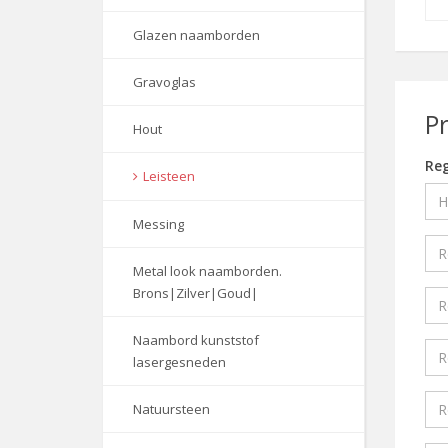
Glazen naamborden
Gravoglas
P
Hout
Reg
Leisteen
Messing
Metal look naamborden.
Brons|Zilver|Goud|
Naambord kunststof
lasergesneden
Natuursteen