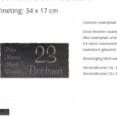
fmeting: 34 x 17 cm
Leisteen naamplaat
Deze leisteen naamp
elke naamplaat uniek
De tekst/ huisnummer
naambord gelaserd.
Bevestiging blind a
Verzendkosten NL: 
Verzendkosten EU: €