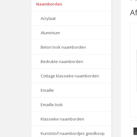
Naamborden
A
Acrylaat
Aluminium
Beton look naamborden
Bedrukte naamborden
Cottage klassieke naamborden
Emaille
Emaille look
Klassieke naamborden
Kunststof naambordjes goedkoop