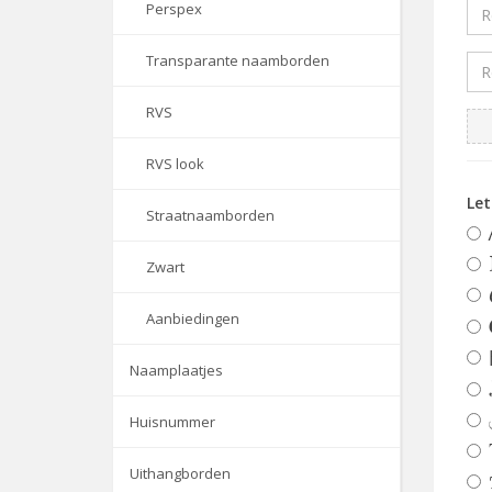
Perspex
Transparante naamborden
RVS
RVS look
Le
Straatnaamborden
Zwart
Aanbiedingen
Naamplaatjes
Huisnummer
Uithangborden