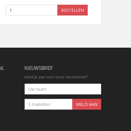
BESTELLEN
NL
NIEUWSBRIEF
Meld je aan voor onze nieuwsbrief!
MELD AAN