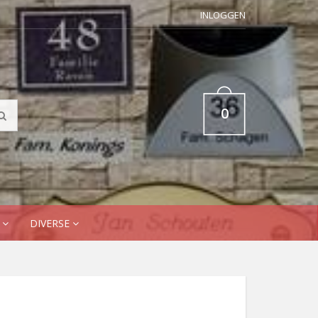
INLOGGEN
0
N
DIVERSE