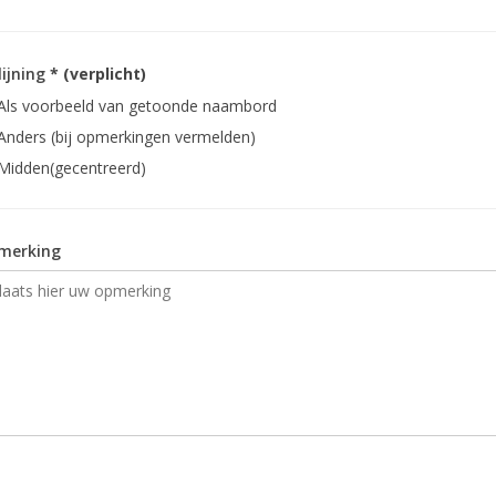
lijning
* (verplicht)
Als voorbeeld van getoonde naambord
Anders (bij opmerkingen vermelden)
Midden(gecentreerd)
merking