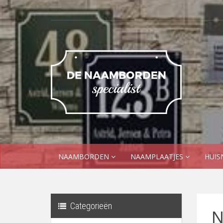
NAAMBORDEN
NAAMPLAATJES
HUI
Categorieën
N