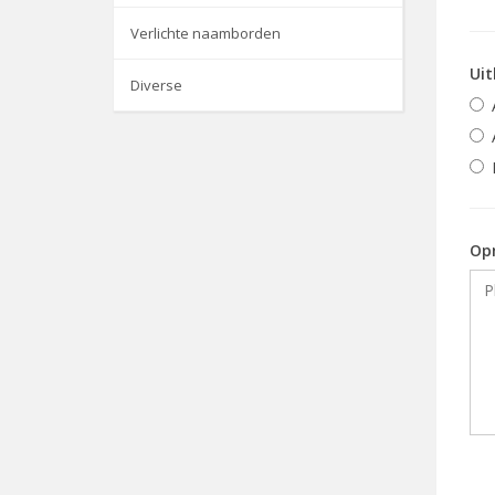
Verlichte naamborden
Uit
Diverse
Op