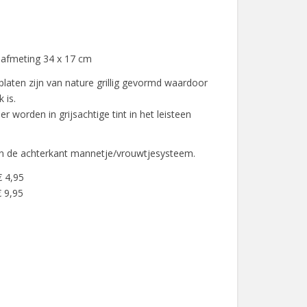
 afmeting 34 x 17 cm
laten zijn van nature grillig gevormd waardoor
 is.
 worden in grijsachtige tint in het leisteen
an de achterkant mannetje/vrouwtjesysteem.
€ 4,95
 9,95