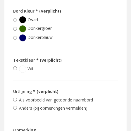
Bord Kleur
* (verplicht)
Zwart
Donkergroen
Donkerblauw
Tekstkleur
* (verplicht)
Wit
Uitlijning
* (verplicht)
Als voorbeeld van getoonde naambord
Anders (bij opmerkingen vermelden)
Opmerking