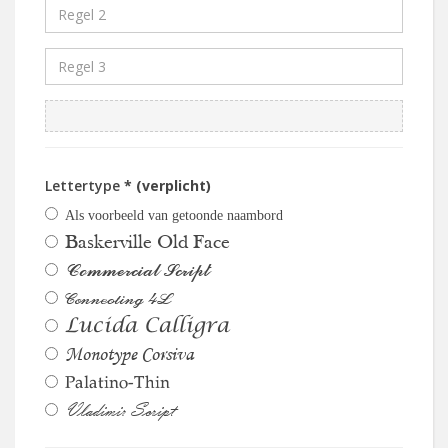
Lettertype
* (verplicht)
Als voorbeeld van getoonde naambord
Baskerville Old Face
Commercial Script
Connecting 4L
Lucida Calligra
Monotype Corsiva
Palatino-Thin
Vladimir Script