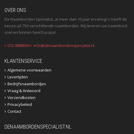
OVER ONS
De Naamborden Specialist, al meer dan 10 jaar ervaring! U heeft de
keuze uit 750 verschillende naamborden. Wij leveren uw naambord
snel en binnen heel Europa!
072-8888636
info@denaambordenspecialist.nl
KLANTENSERVICE
Algemene voorwaarden
Levertijden
Bedrijfsnaambordjes
Vraag & Antwoord
Verzendkosten
Privacybeleid
Contact
DENAAMBORDENSPECIALIST.NL