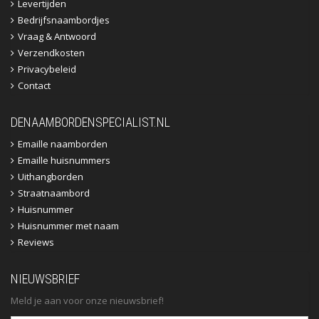
Levertijden
Bedrijfsnaambordjes
Vraag & Antwoord
Verzendkosten
Privacybeleid
Contact
DENAAMBORDENSPECIALIST.NL
Emaille naamborden
Emaille huisnummers
Uithangborden
Straatnaambord
Huisnummer
Huisnummer met naam
Reviews
NIEUWSBRIEF
Meld je aan voor onze nieuwsbrief!