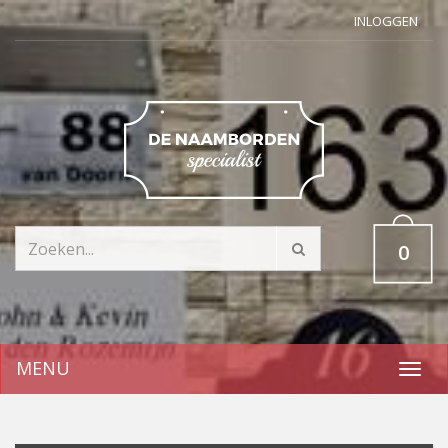
INLOGGEN
0
MENU
Toggl
navig