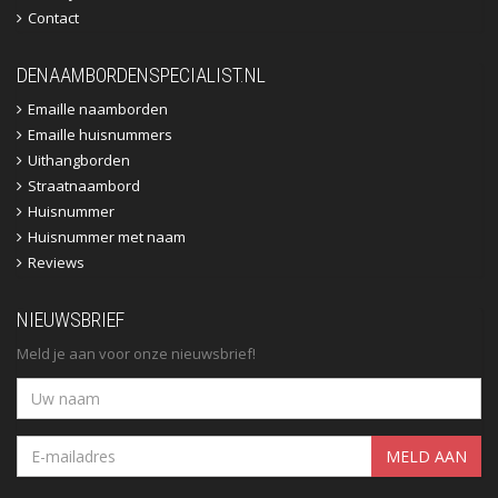
Contact
DENAAMBORDENSPECIALIST.NL
Emaille naamborden
Emaille huisnummers
Uithangborden
Straatnaambord
Huisnummer
Huisnummer met naam
Reviews
NIEUWSBRIEF
Meld je aan voor onze nieuwsbrief!
MELD AAN