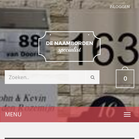
INLOGGEN
0
MENU
Toggl
navig