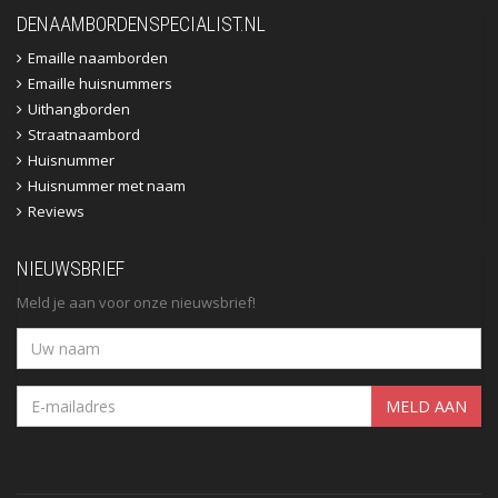
DENAAMBORDENSPECIALIST.NL
Emaille naamborden
Emaille huisnummers
Uithangborden
Straatnaambord
Huisnummer
Huisnummer met naam
Reviews
NIEUWSBRIEF
Meld je aan voor onze nieuwsbrief!
MELD AAN