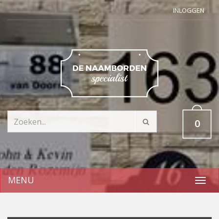
INLOGGEN
0
MENU
Toggl
navig