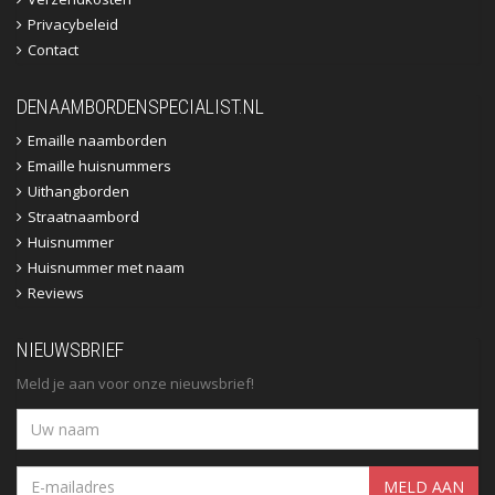
Privacybeleid
Contact
DENAAMBORDENSPECIALIST.NL
Emaille naamborden
Emaille huisnummers
Uithangborden
Straatnaambord
Huisnummer
Huisnummer met naam
Reviews
NIEUWSBRIEF
Meld je aan voor onze nieuwsbrief!
MELD AAN