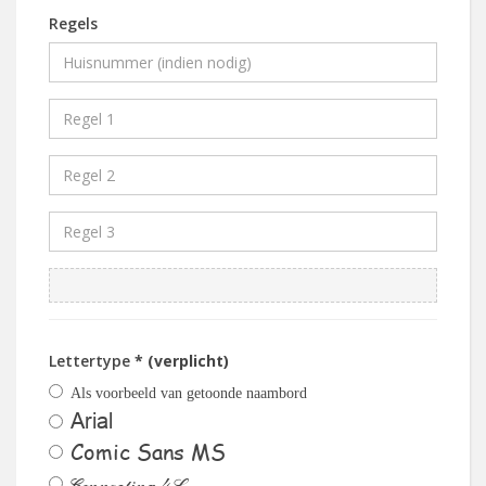
Regels
Lettertype
* (verplicht)
Als voorbeeld van getoonde naambord
Arial
Comic Sans MS
Connecting 4L