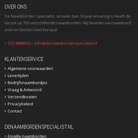
OVER ONS
De Naamborden Specialist, al meer dan 10 jaar ervaring! U heeft de
keuze uit 750 verschillende naamborden. Wij leveren uw naambord
snel en binnen heel Europa!
072-8888636
info@denaambordenspecialist.nl
KLANTENSERVICE
Algemene voorwaarden
Levertijden
Bedrijfsnaambordjes
Vraag & Antwoord
Verzendkosten
Privacybeleid
Contact
DENAAMBORDENSPECIALIST.NL
Emaille naamborden