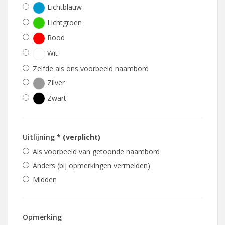
Lichtblauw
Lichtgroen
Rood
Wit
Zelfde als ons voorbeeld naambord
Zilver
Zwart
Uitlijning
* (verplicht)
Als voorbeeld van getoonde naambord
Anders (bij opmerkingen vermelden)
Midden
Opmerking