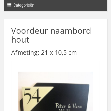
Categorieën
Toggle
navigati
Voordeur naambord
hout
Afmeting: 21 x 10,5 cm