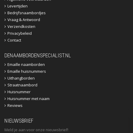
Levertijden
Bedrijfsnaambordjes
Vraag & Antwoord
Verzendkosten
Privacybeleid
Contact
DENAAMBORDENSPECIALIST.NL
Emaille naamborden
Emaille huisnummers
Uithangborden
Straatnaambord
Huisnummer
Huisnummer met naam
Reviews
NIEUWSBRIEF
Meld je aan voor onze nieuwsbrief!