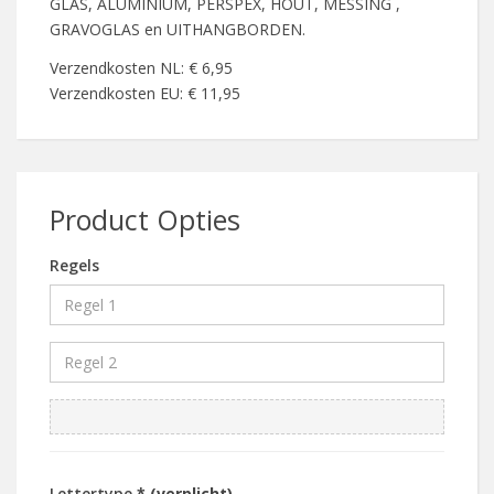
GLAS, ALUMINIUM, PERSPEX, HOUT, MESSING ,
GRAVOGLAS en UITHANGBORDEN.
Verzendkosten NL: € 6,95
Verzendkosten EU: € 11,95
Product Opties
Regels
Lettertype
* (verplicht)