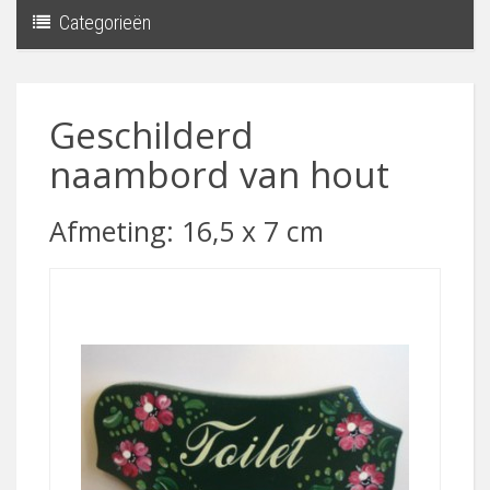
Categorieën
Toggle
navigati
Geschilderd
naambord van hout
Afmeting: 16,5 x 7 cm