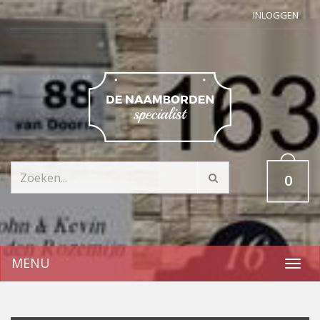
INLOGGEN
0
MENU
Toggl
navig