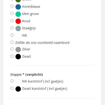
Korenblauw
Mint-groen
Rood
Staalgrijs
Wit
Zelfde als ons voorbeeld naambord
Zilver
Zwart
Dopjes
* (verplicht)
Wit kunststof ( incl gaatjes)
Zwart kunststof ( incl gaatjes)