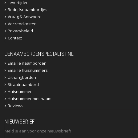
Levertijden
Bedrijfsnaambordjes
Vraag & Antwoord
Verzendkosten
Privacybeleid
Contact
DENAAMBORDENSPECIALIST.NL
Emaille naamborden
Emaille huisnummers
Uithangborden
Straatnaambord
Huisnummer
Huisnummer met naam
Reviews
NIEUWSBRIEF
Meld je aan voor onze nieuwsbrief!