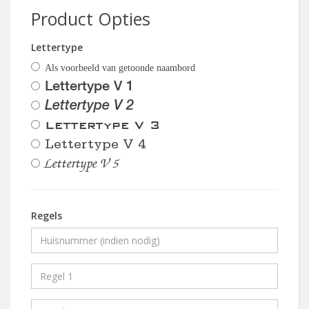
Product Opties
Lettertype
Als voorbeeld van getoonde naambord
Lettertype V 1
Lettertype V 2
Lettertype V 3
Lettertype V 4
Lettertype V 5
Regels