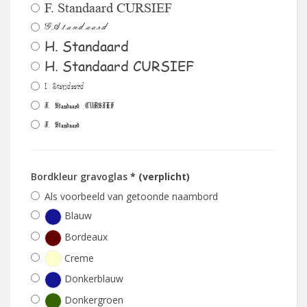
F. Standaard CURSIEF
G.Standaard
H. Standaard
H. Standaard CURSIEF
I. Standaard
J. Standaard CURSIEF
J. Standaard
Bordkleur gravoglas
* (verplicht)
Als voorbeeld van getoonde naambord
Blauw
Bordeaux
Creme
Donkerblauw
Donkergroen