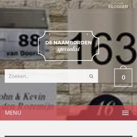
INLOGGEN
0
MENU
Toggl
navig