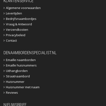
KLANTENSERVICE
Algemene voorwaarden
Levertijden
Bedrijfsnaambordjes
Vraag & Antwoord
Verzendkosten
Privacybeleid
Contact
DENAAMBORDENSPECIALIST.NL
Emaille naamborden
Emaille huisnummers
Uithangborden
Straatnaambord
Huisnummer
Huisnummer met naam
Reviews
NIEUWSBRIEF