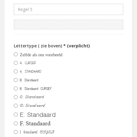
Lettertype ( zie boven)
* (verplicht)
Zelfde als ons voorbeeld
A. CURSIEF
A, STANDAARD
B. Standaard
B. Standaard CURSIEF
C. Standaard
D. Standaard
E. Standaard
F. Standaard
I. Standaard CURSIEF