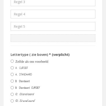
Lettertype ( zie boven)
* (verplicht)
Zelfde als ons voorbeeld
A. CURSIEF
A, STANDAARD
B. Standaard
B. Standaard CURSIEF
C. Standaard
D. Standaard