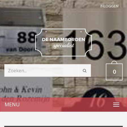
INLOGGEN
0
MENU
Toggl
navig