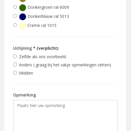
Donkergroen ral 6009
Donkerblauw ral 5013
Creme ral 1015
Uitlijning
* (verplicht)
Zelfde als ons voorbeeld.
Anders ( graag bij het vakje opmerkingen zetten)
Midden
Opmerking