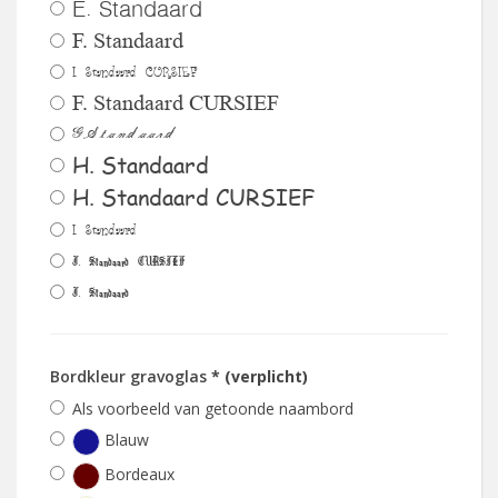
E. Standaard
F. Standaard
I. Standaard CURSIEF
F. Standaard CURSIEF
G.Standaard
H. Standaard
H. Standaard CURSIEF
I. Standaard
J. Standaard CURSIEF
J. Standaard
Bordkleur gravoglas
* (verplicht)
Als voorbeeld van getoonde naambord
Blauw
Bordeaux