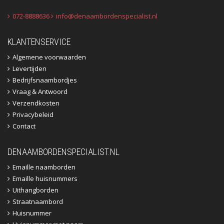
072-8888636
info@denaambordenspecialist.nl
KLANTENSERVICE
Algemene voorwaarden
Levertijden
Bedrijfsnaambordjes
Vraag & Antwoord
Verzendkosten
Privacybeleid
Contact
DENAAMBORDENSPECIALIST.NL
Emaille naamborden
Emaille huisnummers
Uithangborden
Straatnaambord
Huisnummer