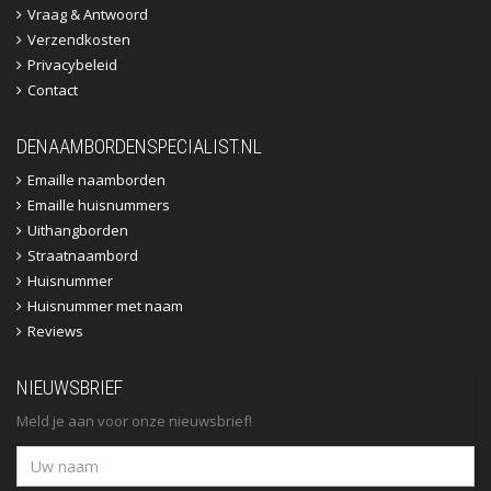
Vraag & Antwoord
Verzendkosten
Privacybeleid
Contact
DENAAMBORDENSPECIALIST.NL
Emaille naamborden
Emaille huisnummers
Uithangborden
Straatnaambord
Huisnummer
Huisnummer met naam
Reviews
NIEUWSBRIEF
Meld je aan voor onze nieuwsbrief!