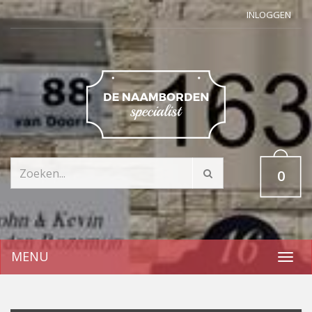
INLOGGEN
0
MENU
Toggl
navig