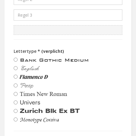
Lettertype
* (verplicht)
Bank Gothic Medium
Englisch
Flamenco D
Pentip
Times New Roman
Univers
Zurich Blk Ex BT
Monotype Corsiva