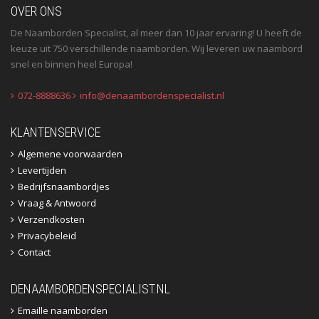
OVER ONS
De Naamborden Specialist, al meer dan 10 jaar ervaring! U heeft de
keuze uit 750 verschillende naamborden. Wij leveren uw naambord
snel en binnen heel Europa!
072-8888636
info@denaambordenspecialist.nl
KLANTENSERVICE
Algemene voorwaarden
Levertijden
Bedrijfsnaambordjes
Vraag & Antwoord
Verzendkosten
Privacybeleid
Contact
DENAAMBORDENSPECIALIST.NL
Emaille naamborden