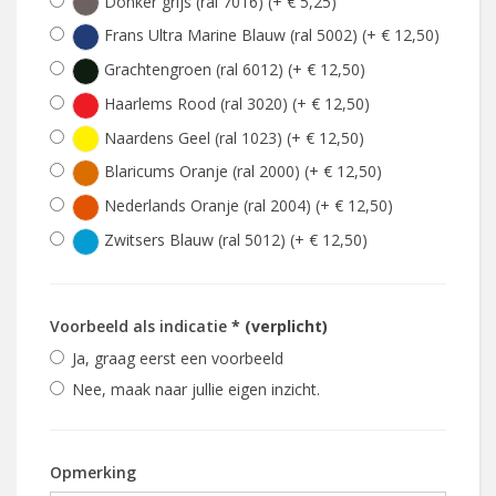
Donker grijs (ral 7016) (+ € 5,25)
Frans Ultra Marine Blauw (ral 5002) (+ € 12,50)
Grachtengroen (ral 6012) (+ € 12,50)
Haarlems Rood (ral 3020) (+ € 12,50)
Naardens Geel (ral 1023) (+ € 12,50)
Blaricums Oranje (ral 2000) (+ € 12,50)
Nederlands Oranje (ral 2004) (+ € 12,50)
Zwitsers Blauw (ral 5012) (+ € 12,50)
Voorbeeld als indicatie
* (verplicht)
Ja, graag eerst een voorbeeld
Nee, maak naar jullie eigen inzicht.
Opmerking