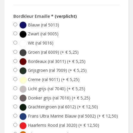
Bordkleur Emaille
* (verplicht)
Blauw (ral 5013)
Zwart (ral 9005)
Wit (ral 9016)
Groen (ral 6009) (+ € 5,25)
Bordeaux (ral 3011) (+ € 5,25)
Grijsgroen (ral 7009) (+ € 5,25)
Creme (ral 9011) (+ € 5,25)
Licht grijs (ral 7040) (+ € 5,25)
Donker grijs (ral 7016) (+ € 5,25)
Grachtengroen (ral 6012) (+ € 12,50)
Frans Ultra Marine Blauw (ral 5002) (+ € 12,50)
Haarlems Rood (ral 3020) (+ € 12,50)