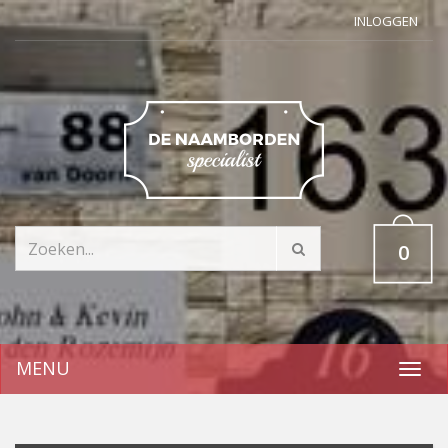
INLOGGEN
0
MENU
Toggl
navig