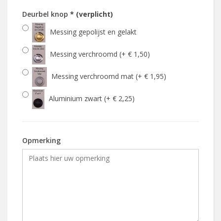
Deurbel knop
* (verplicht)
Messing gepolijst en gelakt
Messing verchroomd (+ € 1,50)
Messing verchroomd mat (+ € 1,95)
Aluminium zwart (+ € 2,25)
Opmerking