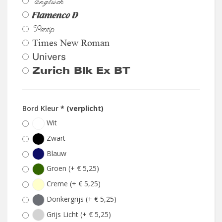
Englisch
Flamenco D
Pentip
Times New Roman
Univers
Zurich Blk Ex BT
Bord Kleur
* (verplicht)
Wit
Zwart
Blauw
Groen (+ € 5,25)
Creme (+ € 5,25)
Donkergrijs (+ € 5,25)
Grijs Licht (+ € 5,25)