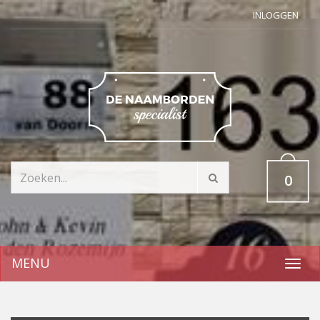
INLOGGEN
0
MENU
Toggl
navig