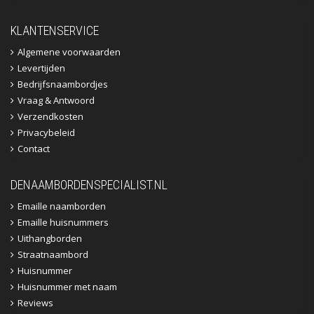
KLANTENSERVICE
Algemene voorwaarden
Levertijden
Bedrijfsnaambordjes
Vraag & Antwoord
Verzendkosten
Privacybeleid
Contact
DENAAMBORDENSPECIALIST.NL
Emaille naamborden
Emaille huisnummers
Uithangborden
Straatnaambord
Huisnummer
Huisnummer met naam
Reviews