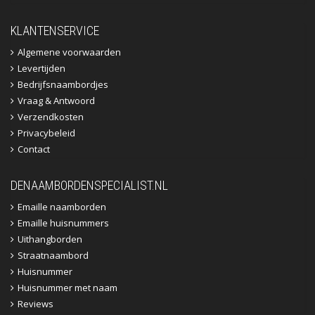
KLANTENSERVICE
Algemene voorwaarden
Levertijden
Bedrijfsnaambordjes
Vraag & Antwoord
Verzendkosten
Privacybeleid
Contact
DENAAMBORDENSPECIALIST.NL
Emaille naamborden
Emaille huisnummers
Uithangborden
Straatnaambord
Huisnummer
Huisnummer met naam
Reviews