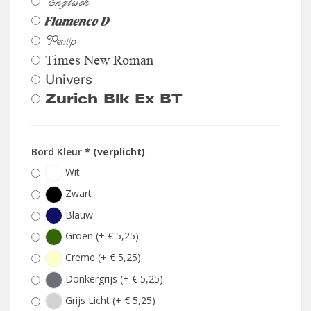
Englisch
Flamenco D
Pentip
Times New Roman
Univers
Zurich Blk Ex BT
Bord Kleur
* (verplicht)
Wit
Zwart
Blauw
Groen (+ € 5,25)
Creme (+ € 5,25)
Donkergrijs (+ € 5,25)
Grijs Licht (+ € 5,25)