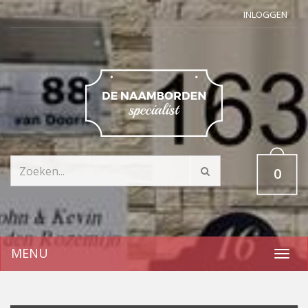
INLOGGEN
0
MENU
Toggl
navig