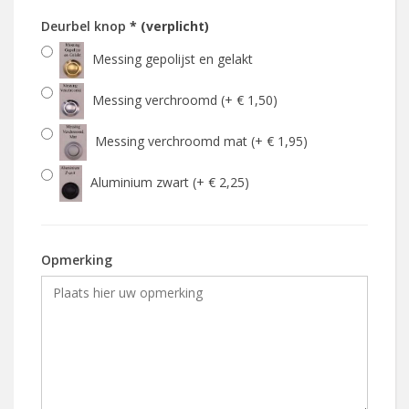
Deurbel knop
* (verplicht)
Messing gepolijst en gelakt
Messing verchroomd (+ € 1,50)
Messing verchroomd mat (+ € 1,95)
Aluminium zwart (+ € 2,25)
Opmerking