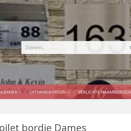
SNUMMER
UITHANGBORDEN
VERLICHTE NAAMBORDE
oilet bordje Dames