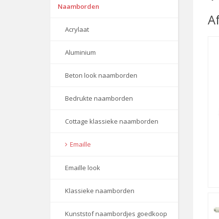
Naamborden
A
Acrylaat
Aluminium
Beton look naamborden
Bedrukte naamborden
Cottage klassieke naamborden
Emaille
Emaille look
Klassieke naamborden
Kunststof naambordjes goedkoop