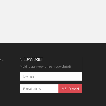
NL
NIEUWSBRIEF
Meld je aan voor onze nieuwsbrief!
MELD AAN