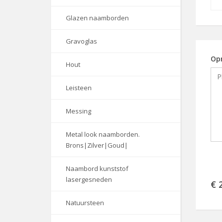
Glazen naamborden
Gravoglas
Op
Hout
Leisteen
Messing
Metal look naamborden.
Brons|Zilver|Goud|
Naambord kunststof
lasergesneden
€ 
Natuursteen