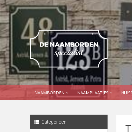
NAAMBORDEN
NAAMPLAATJES
HUI
Categorieën
T