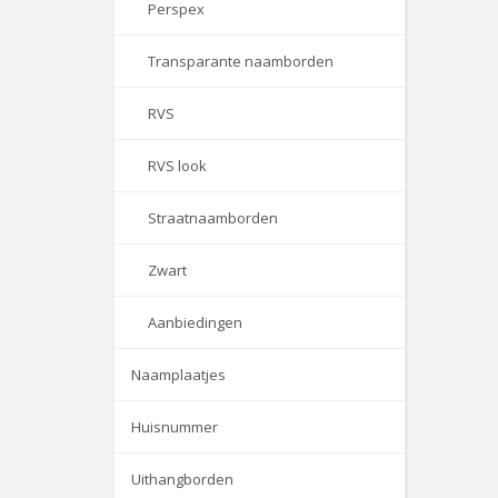
Perspex
Transparante naamborden
RVS
RVS look
Straatnaamborden
Zwart
Aanbiedingen
Naamplaatjes
Huisnummer
Uithangborden