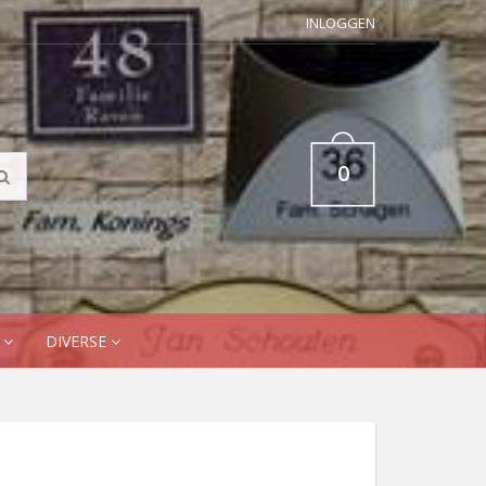
INLOGGEN
0
N
DIVERSE