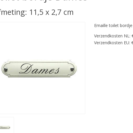
fmeting: 11,5 x 2,7 cm
Emaille toilet bord
Verzendkosten NL: 
Verzendkosten EU: €