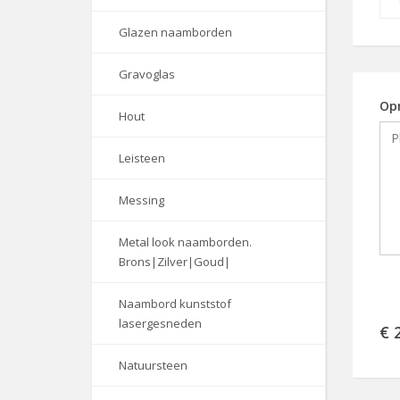
Glazen naamborden
Gravoglas
Op
Hout
Leisteen
Messing
Metal look naamborden.
Brons|Zilver|Goud|
Naambord kunststof
lasergesneden
€ 
Natuursteen