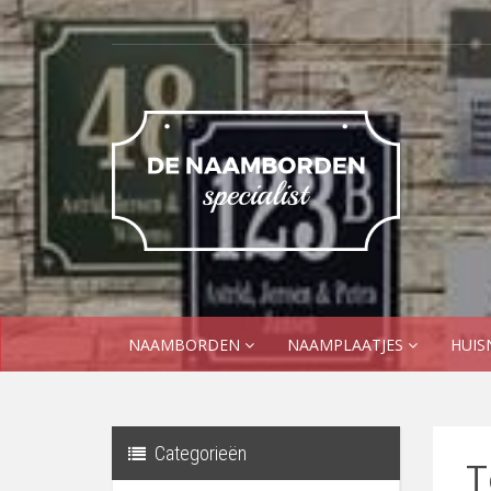
NAAMBORDEN
NAAMPLAATJES
HUI
Categorieën
T