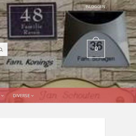
INLOGGEN
0
N
DIVERSE