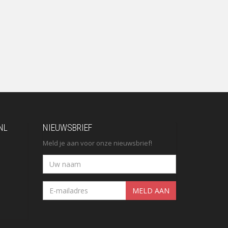
NL
NIEUWSBRIEF
Meld je aan voor onze nieuwsbrief!
MELD AAN