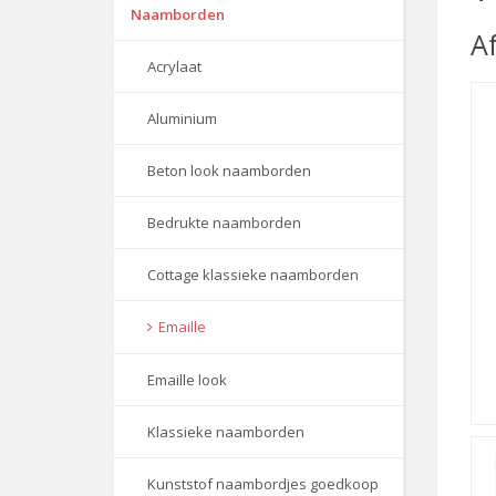
Naamborden
A
Acrylaat
Aluminium
Beton look naamborden
Bedrukte naamborden
Cottage klassieke naamborden
Emaille
Emaille look
Klassieke naamborden
Kunststof naambordjes goedkoop