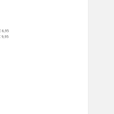
€ 6,95
 9,95