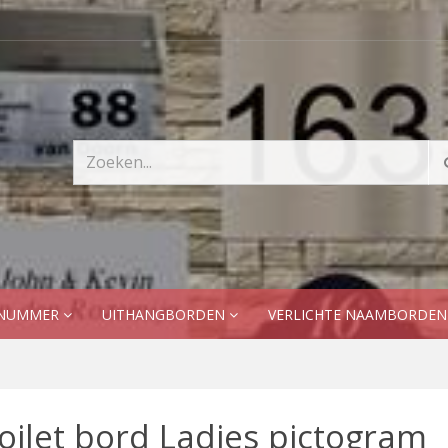
SNUMMER
UITHANGBORDEN
VERLICHTE NAAMBORDE
oilet bord Ladies pictogram