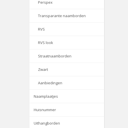
Perspex
Transparante naamborden
RVS
RVS look
Straatnaamborden
Zwart
Aanbiedingen
Naamplaatjes
Huisnummer
Uithangborden