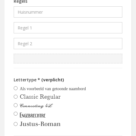
Regels
Lettertype
* (verplicht)
Als voorbeeld van getoonde naambord
Classic Regular
Connecting 4L
Engebrechtre
Justus-Roman