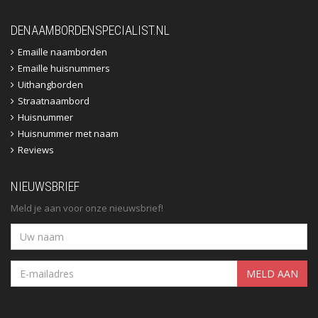
DENAAMBORDENSPECIALIST.NL
Emaille naamborden
Emaille huisnummers
Uithangborden
Straatnaambord
Huisnummer
Huisnummer met naam
Reviews
NIEUWSBRIEF
Meld je aan voor onze nieuwsbrief!
MELD AAN