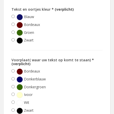
Tekst en oortjes kleur
* (verplicht)
Blauw
Bordeaux
Groen
Zwart
Voorplaat( waar uw tekst op komt te staan)
*
(verplicht)
Bordeaux
Donkerblauw
Donkergroen
Ivoor
Wit
Zwart