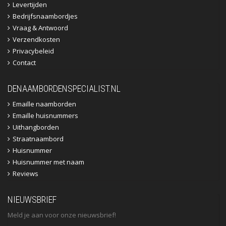
Levertijden
Bedrijfsnaambordjes
Vraag & Antwoord
Verzendkosten
Privacybeleid
Contact
DENAAMBORDENSPECIALIST.NL
Emaille naamborden
Emaille huisnummers
Uithangborden
Straatnaambord
Huisnummer
Huisnummer met naam
Reviews
NIEUWSBRIEF
Meld je aan voor onze nieuwsbrief!