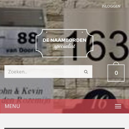
INLOGGEN
0
MENU
Toggl
navig