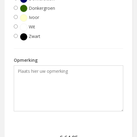
Donkergroen
Ivoor
Wit
Zwart
Opmerking