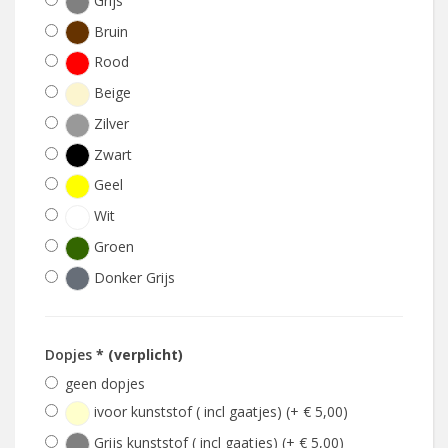
Grijs
Bruin
Rood
Beige
Zilver
Zwart
Geel
Wit
Groen
Donker Grijs
Dopjes
* (verplicht)
geen dopjes
ivoor kunststof ( incl gaatjes) (+ € 5,00)
Grijs kunststof ( incl gaatjes) (+ € 5,00)