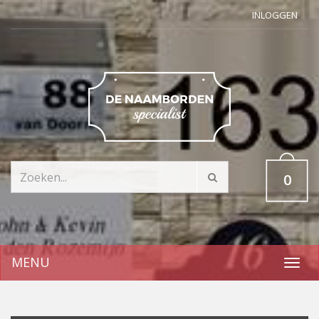
INLOGGEN
0
MENU
Toggl
navig