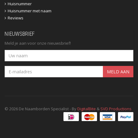
Huisnummer
Huisnummer met naam
Reviews
NIEUWSBRIEF
Meld je aan voor onze nieuwsbrief!
MELD AAN
© 2026 De Naamborden Specialist - By
DigitalBite
&
SVD Productions