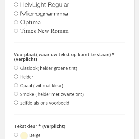
HelvLight Regular
Microgramma
Optima
Times New Roman
Voorplaat( waar uw tekst op komt te staan)
*
(verplicht)
Glaslook( helder groene tint)
Helder
Opaal ( wit mat kleur)
Smoke ( helder met zwarte tint)
zelfde als ons voorbeeld
Tekstkleur
* (verplicht)
Beige