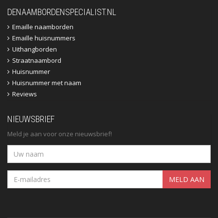
DENAAMBORDENSPECIALIST.NL
Emaille naamborden
Emaille huisnummers
Uithangborden
Straatnaambord
Huisnummer
Huisnummer met naam
Reviews
NIEUWSBRIEF
Meld je aan voor onze nieuwsbrief!
MELD AAN