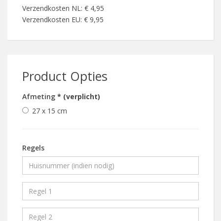
Verzendkosten NL: € 4,95
Verzendkosten EU: € 9,95
Product Opties
Afmeting
* (verplicht)
27 x 15 cm
Regels