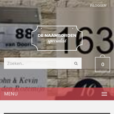
INLOGGEN
0
MENU
Toggl
navig