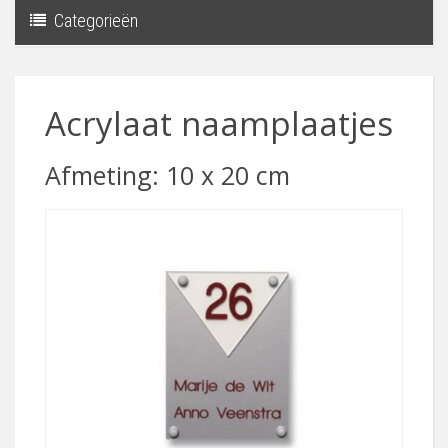
Categorieën
Toggle
navigati
Acrylaat naamplaatjes
Afmeting: 10 x 20 cm