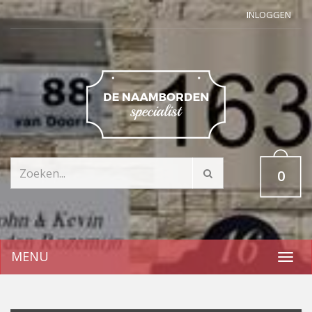
INLOGGEN
0
MENU
Toggl
navig