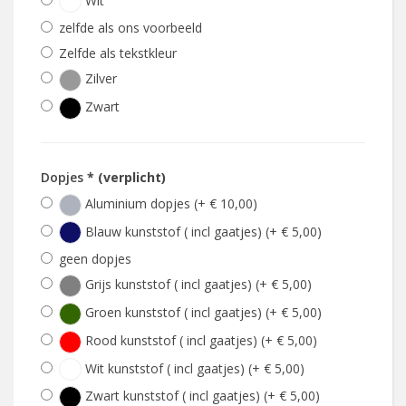
Wit
zelfde als ons voorbeeld
Zelfde als tekstkleur
Zilver
Zwart
Dopjes
* (verplicht)
Aluminium dopjes (+ € 10,00)
Blauw kunststof ( incl gaatjes) (+ € 5,00)
geen dopjes
Grijs kunststof ( incl gaatjes) (+ € 5,00)
Groen kunststof ( incl gaatjes) (+ € 5,00)
Rood kunststof ( incl gaatjes) (+ € 5,00)
Wit kunststof ( incl gaatjes) (+ € 5,00)
Zwart kunststof ( incl gaatjes) (+ € 5,00)