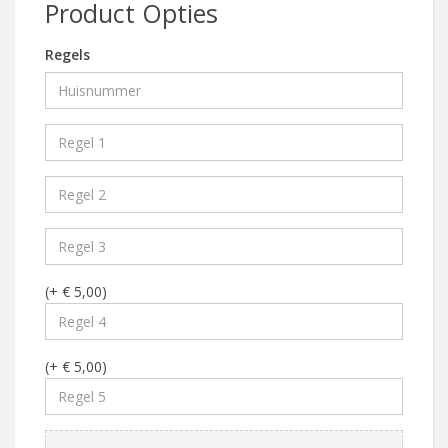
Product Opties
Regels
(+ € 5,00)
(+ € 5,00)