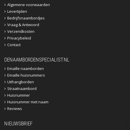
Algemene voorwaarden
Levertijden
Bedrijfsnaambordjes
Vraag & Antwoord
Verzendkosten
Privacybeleid
Contact
DENAAMBORDENSPECIALIST.NL
Emaille naamborden
Emaille huisnummers
Uithangborden
Straatnaambord
Huisnummer
Huisnummer met naam
Reviews
NIEUWSBRIEF