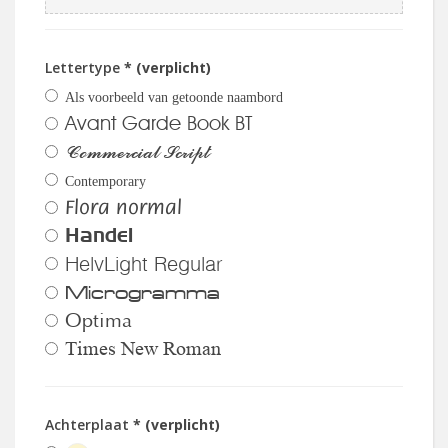
Lettertype
* (verplicht)
Als voorbeeld van getoonde naambord
Avant Garde Book BT
Commercial Script
Contemporary
Flora normal
Handel
HelvLight Regular
Microgramma
Optima
Times New Roman
Achterplaat
* (verplicht)