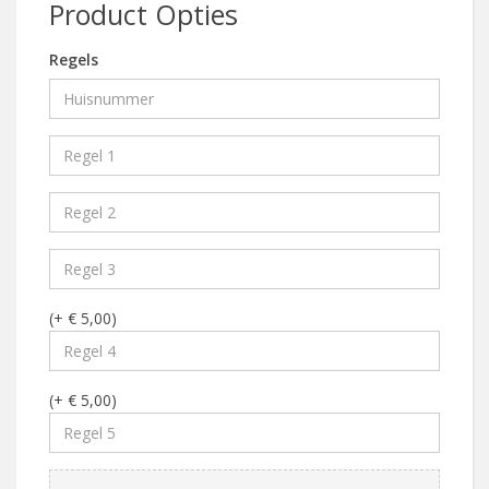
Product Opties
Regels
(+ € 5,00)
(+ € 5,00)