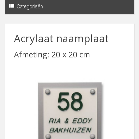
Categorieën
Toggle
navigati
Acrylaat naamplaat
Afmeting: 20 x 20 cm