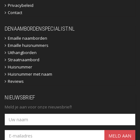
Privacybeleid
Contact
DENAAMBORDENSPECIALIST.NL
Emaille naamborden
Emaille huisnummers
Uithangborden
Straatnaambord
Huisnummer
Huisnummer met naam
Reviews
NIEUWSBRIEF
Meld je aan voor onze nieuwsbrief!
MELD AAN