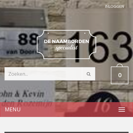
INLOGGEN
0
MENU
Toggl
navig