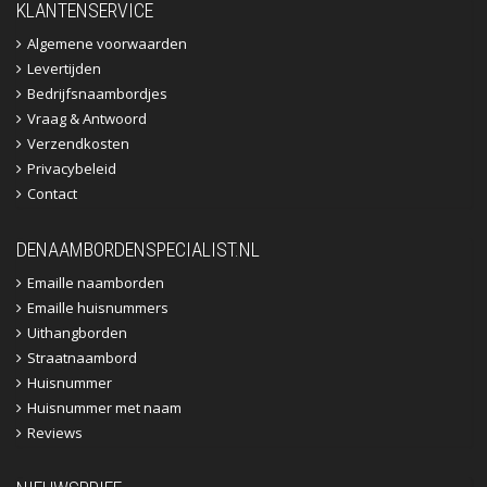
KLANTENSERVICE
Algemene voorwaarden
Levertijden
Bedrijfsnaambordjes
Vraag & Antwoord
Verzendkosten
Privacybeleid
Contact
DENAAMBORDENSPECIALIST.NL
Emaille naamborden
Emaille huisnummers
Uithangborden
Straatnaambord
Huisnummer
Huisnummer met naam
Reviews