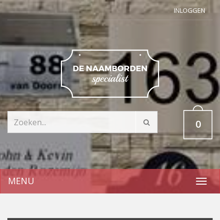
INLOGGEN
0
MENU
Toggl
navig