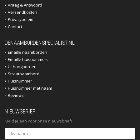
Vraag & Antwoord
Verzendkosten
Privacybeleid
Contact
DENAAMBORDENSPECIALIST.NL
Emaille naamborden
Emaille huisnummers
Uithangborden
Straatnaambord
Huisnummer
Huisnummer met naam
Reviews
NIEUWSBRIEF
Meld je aan voor onze nieuwsbrief!