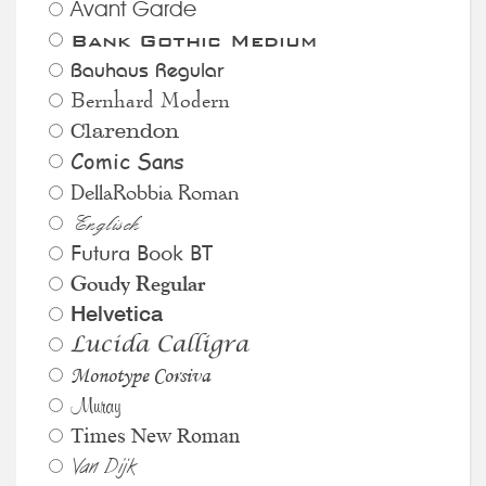
Avant Garde
Bank Gothic Medium
Bauhaus Regular
Bernhard Modern
Clarendon
Comic Sans
DellaRobbia Roman
Englisch
Futura Book BT
Goudy Regular
Helvetica
Lucida Calligra
Monotype Corsiva
Muray
Times New Roman
Van Dijk