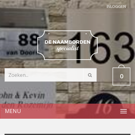
INLOGGEN
0
MENU
Toggl
navig