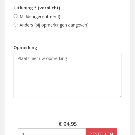
Uitlijning
* (verplicht)
Midden(gecentreerd)
Anders (bij opmerkingen aangeven)
Opmerking
€ 94,95
BESTELLEN